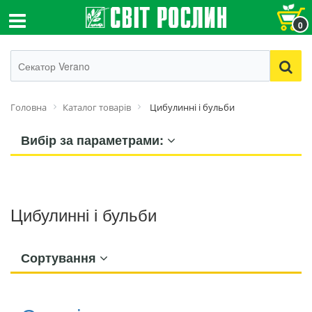
0
Головна
Каталог товарів
Цибулинні і бульби
Вибір за параметрами:
Цибулинні і бульби
Сортування