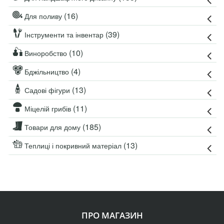
(16)
Для поливу
(39)
Інструменти та інвентар
(10)
Виноробство
(4)
Бджільництво
(13)
Садові фігури
(11)
Міцелій грибів
(185)
Товари для дому
(13)
Теплиці і покривний матеріал
ПРО МАГАЗИН