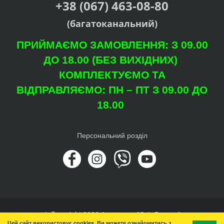
+38 (067) 463-08-80
(багатоканальний)
ПРИЙМАЄМО ЗАМОВЛЕННЯ: З 09.00
ДО 18.00 (БЕЗ ВИХІДНИХ)
КОМПЛЕКТУЄМО ТА
ВІДПРАВЛЯЄМО: ПН – ПТ З 09.00 ДО
18.00
Персональний розділ
© Copyright 2026 Агроцентр "Світ Рослин"
Цей сайт використовує cookies. Ви можете ознайомитись з
Вгору