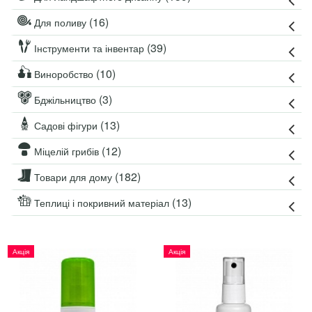
(16)
Для поливу
(39)
Інструменти та інвентар
(10)
Виноробство
(3)
Бджільництво
(13)
Садові фігури
(12)
Міцелій грибів
(182)
Товари для дому
(13)
Теплиці і покривний матеріал
Акція
Акція