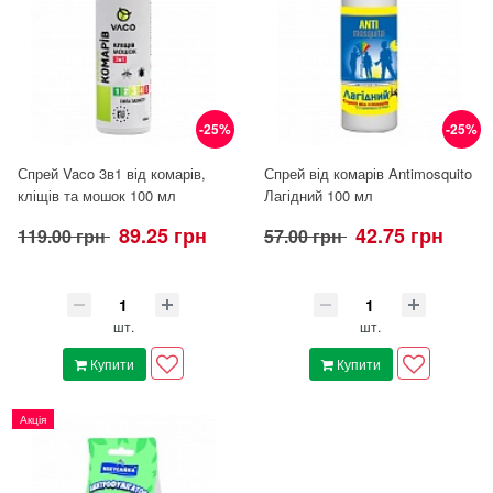
-25%
-25%
Спрей Vaco 3в1 від комарів,
Спрей від комарів Antimosquito
кліщів та мошок 100 мл
Лагідний 100 мл
89.25 грн
42.75 грн
119.00 грн
57.00 грн
шт.
шт.
Купити
Купити
Акція