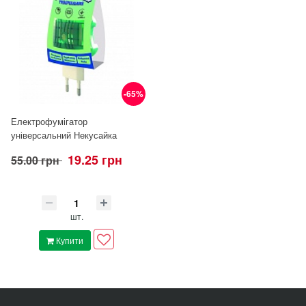
-65%
Електрофумігатор
універсальний Некусайка
19.25 грн
55.00 грн
шт.
Купити