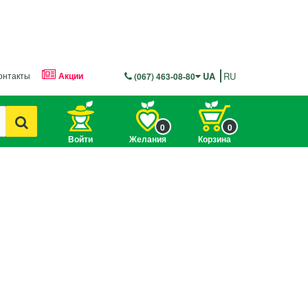
онтакты
Акции
UA
RU
(067) 463-08-80
0
0
Войти
Желания
Корзина