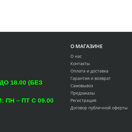
О МАГАЗИНЕ
О нас
Контакты
Оплата и доставка
Гарантия и возврат
О 18.00 (БЕЗ
Самовывоз
Предзаказы
ПН – ПТ С 09.00
Регистрация
Договор публичной оферты