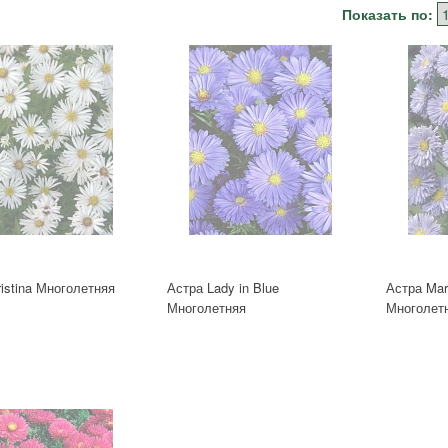
Показать по:
istina Многолетняя
Астра Lady in Blue
Астра Mari
Многолетняя
Многолет