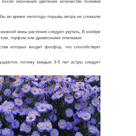
 после окончания цветения количество поливов
обы во время непогоды порывы ветра не сломали
снежной зимы растения следует укутать. В ноябре
остом, торфом или древесными опилками.
тав которых входит фосфор, что способствует
ущаются, потому каждые 3-5 лет астры следует