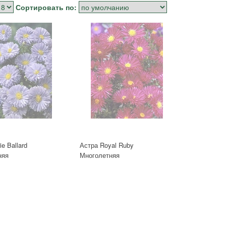
Сортировать по:
e Ballard
Астра Royal Ruby
няя
Многолетняя