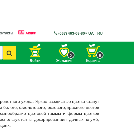
онтакты
Акции
UA
RU
(067) 463-08-80
0
0
Войти
Желания
Корзина
репетного ухода. Яркие звездчатые цветки станут
 белого, фиолетового, розового, красного цветов
разнообразие цветовой гаммы и формы цветков
используются в декорированиия дачных клумб,
циях.