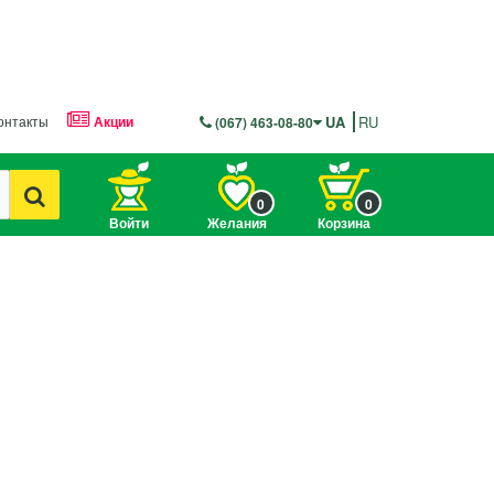
онтакты
Акции
UA
RU
(067) 463-08-80
0
0
Войти
Желания
Корзина