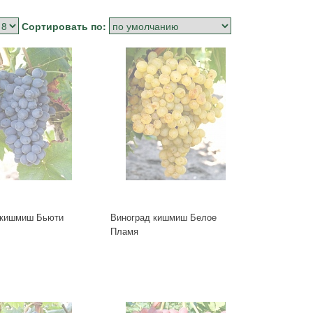
Сортировать по:
 кишмиш Бьюти
Виноград кишмиш Белое
Пламя