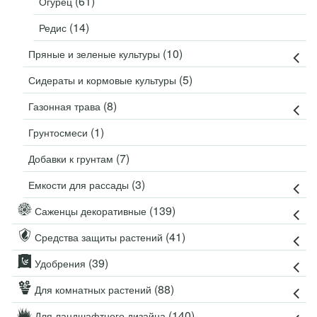
(61)
Огурец
(14)
Редис
(10)
Пряные и зеленые культуры
(5)
Сидераты и кормовые культуры
(8)
Газонная трава
(1)
Грунтосмеси
(7)
Добавки к грунтам
(3)
Емкости для рассады
(139)
Саженцы декоративные
(41)
Средства защиты растений
(39)
Удобрения
(88)
Для комнатных растений
(140)
Для ландшафтного дизайна