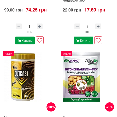
медведки 360 г
74.25 грн
17.60 грн
99.00 грн
22.00 грн
шт.
шт.
Купить
Купить
Акция
Акция
-10%
-20%