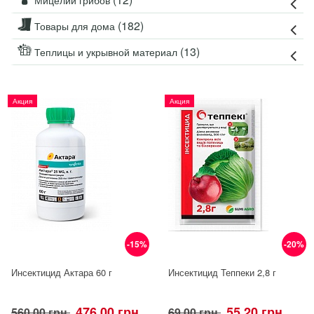
Мицелий грибов
(182)
Товары для дома
(13)
Теплицы и укрывной материал
Акция
Акция
-15%
-20%
Инсектицид Актара 60 г
Инсектицид Теппеки 2,8 г
476.00 грн
55.20 грн
560.00 грн
69.00 грн