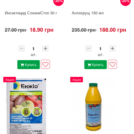
-30%
-20%
Инсектицид СлизнеСтоп 30 г
Антихрущ 150 мл
18.90 грн
188.00 грн
27.00 грн
235.00 грн
шт.
шт.
Купить
Купить
Акция
Акция