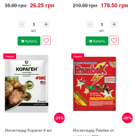
26.25 грн
178.50 грн
35.00 грн
210.00 грн
шт.
шт.
Купить
Купить
Акция
Акция
-25%
-20%
Инсектицид Кораген 6 мл
Инсектицид Рембек от