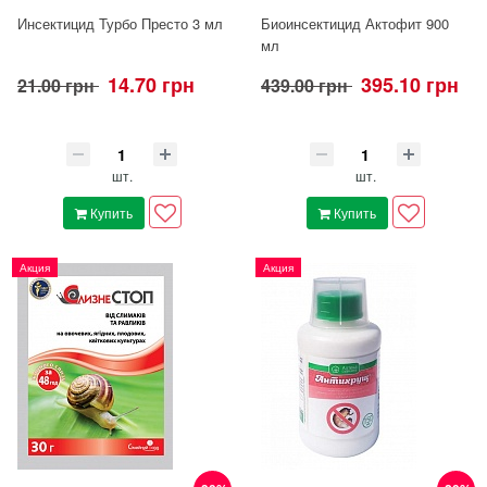
Инсектицид Турбо Престо 3 мл
Биоинсектицид Актофит 900
мл
14.70 грн
395.10 грн
21.00 грн
439.00 грн
шт.
шт.
Купить
Купить
Акция
Акция