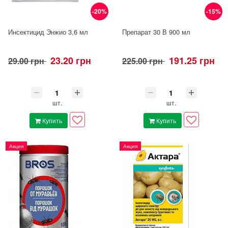
-20%
-15%
Инсектицид Энжио 3,6 мл
Препарат 30 В 900 мл
23.20 грн
191.25 грн
29.00 грн
225.00 грн
шт.
шт.
Купить
Купить
Акция
Акция