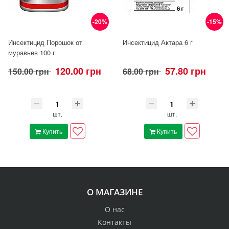
-20%
-15%
Инсектицид Порошок от
Инсектицид Актара 6 г
муравьев 100 г
120.00 грн
57.80 грн
150.00 грн
68.00 грн
шт.
шт.
Купить
Купить
О МАГАЗИНЕ
О нас
Контакты