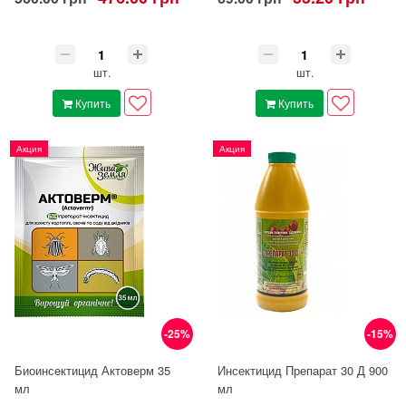
шт.
шт.
Купить
Купить
Акция
Акция
-25%
-15%
Биоинсектицид Актоверм 35
Инсектицид Препарат 30 Д 900
мл
мл