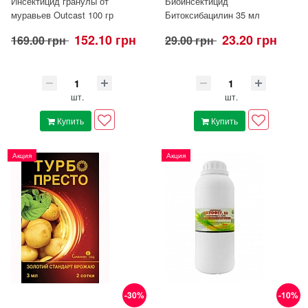
Инсектицид гранулы от
Биоинсектицид
муравьев Outcast 100 гр
Битоксибацилин 35 мл
152.10 грн
23.20 грн
169.00 грн
29.00 грн
шт.
шт.
Купить
Купить
Акция
Акция
-30%
-10%