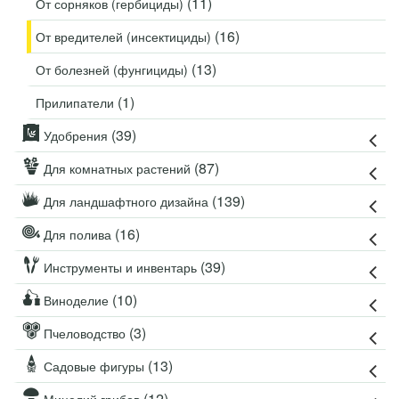
(11)
От сорняков (гербициды)
(16)
От вредителей (инсектициды)
(13)
От болезней (фунгициды)
(1)
Прилипатели
(39)
Удобрения
(87)
Для комнатных растений
(139)
Для ландшафтного дизайна
(16)
Для полива
(39)
Инструменты и инвентарь
(10)
Виноделие
(3)
Пчеловодство
(13)
Садовые фигуры
(12)