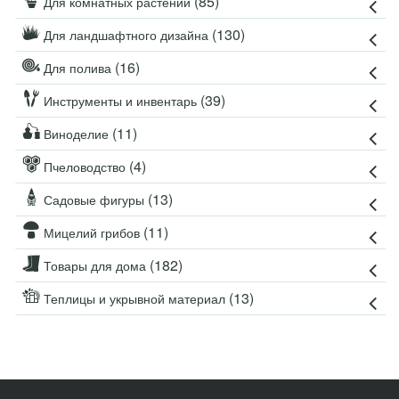
(85)
Для комнатных растений
(130)
Для ландшафтного дизайна
(16)
Для полива
(39)
Инструменты и инвентарь
(11)
Виноделие
(4)
Пчеловодство
(13)
Садовые фигуры
(11)
Мицелий грибов
(182)
Товары для дома
(13)
Теплицы и укрывной материал