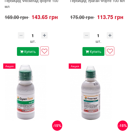
Гербицид Фюзилад форте 100
Гербицид Ураган Форте 100 мл
мл
143.65 грн
113.75 грн
169.00 грн
175.00 грн
шт.
шт.
Купить
Купить
Акция
Акция
-15%
-15%