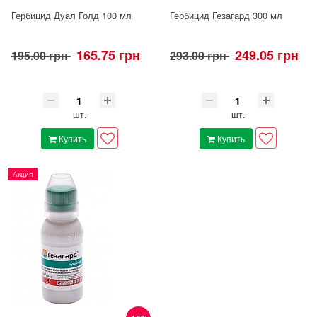
Гербицид Дуал Голд 100 мл
Гербицид Гезагард 300 мл
165.75 грн
249.05 грн
195.00 грн
293.00 грн
шт.
шт.
Купить
Купить
Акция