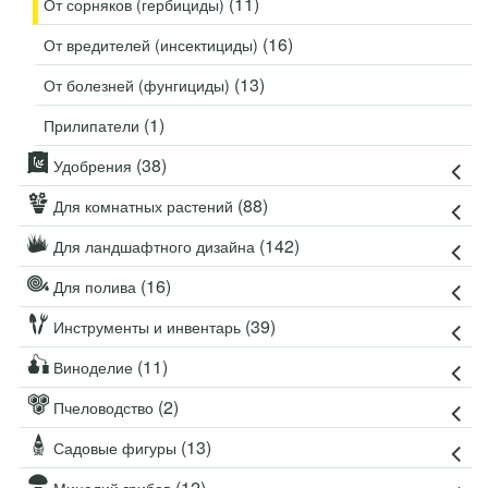
(11)
От сорняков (гербициды)
(16)
От вредителей (инсектициды)
(13)
От болезней (фунгициды)
(1)
Прилипатели
(38)
Удобрения
(88)
Для комнатных растений
(142)
Для ландшафтного дизайна
(16)
Для полива
(39)
Инструменты и инвентарь
(11)
Виноделие
(2)
Пчеловодство
(13)
Садовые фигуры
(12)