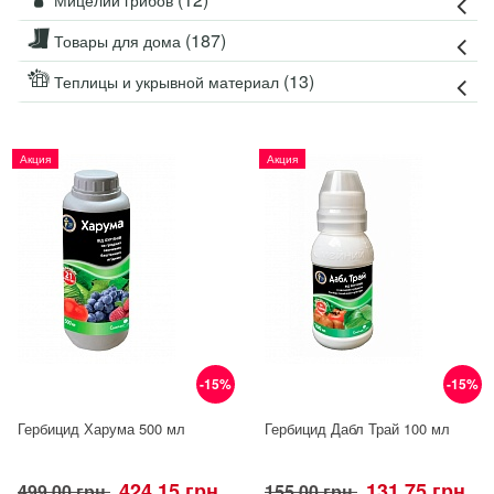
Мицелий грибов
(187)
Товары для дома
(13)
Теплицы и укрывной материал
Акция
Акция
-15%
-15%
Гербицид Харума 500 мл
Гербицид Дабл Трай 100 мл
424.15 грн
131.75 грн
499.00 грн
155.00 грн