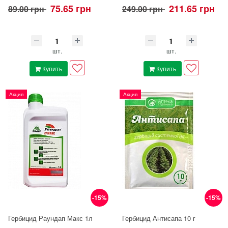
75.65 грн
211.65 грн
89.00 грн
249.00 грн
шт.
шт.
Купить
Купить
Акция
Акция
-15%
-15%
Гербицид Раундап Макс 1л
Гербицид Антисапа 10 г