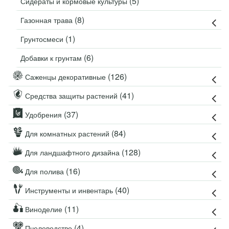
(5)
Сидераты и кормовые культуры
(8)
Газонная трава
(1)
Грунтосмеси
(6)
Добавки к грунтам
(126)
Саженцы декоративные
(41)
Средства защиты растений
(37)
Удобрения
(84)
Для комнатных растений
(128)
Для ландшафтного дизайна
(16)
Для полива
(40)
Инструменты и инвентарь
(11)
Виноделие
(4)
Пчеловодство