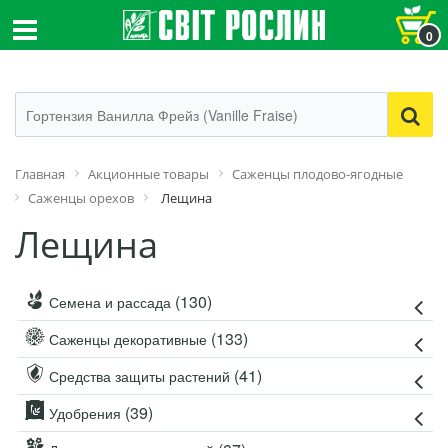
0
Главная
Акционные товары
Саженцы плодово-ягодные
Саженцы орехов
Лещина
Лещина
(130)
Семена и рассада
(133)
Саженцы декоративные
(41)
Средства защиты растений
(39)
Удобрения