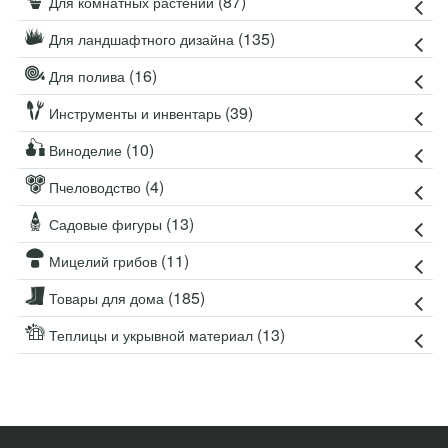
(87)
Для комнатных растений
(135)
Для ландшафтного дизайна
(16)
Для полива
(39)
Инструменты и инвентарь
(10)
Виноделие
(4)
Пчеловодство
(13)
Садовые фигуры
(11)
Мицелий грибов
(185)
Товары для дома
(13)
Теплицы и укрывной материал