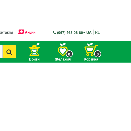
онтакты
Акции
UA
RU
(067) 463-08-80
0
0
Войти
Желания
Корзина