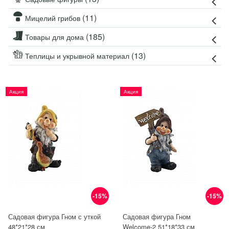
(11)
Мицелий грибов
(185)
Товары для дома
(13)
Теплицы и укрывной материал
Акция
Акция
-15%
-15%
Садовая фигура Гном с уткой
Садовая фигура Гном
48*21*28 см
Welcome-2 51*18*33 см