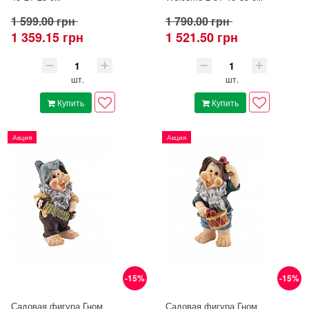
1 599.00 грн
1 790.00 грн
1 359.15 грн
1 521.50 грн
шт.
шт.
Купить
Купить
Акция
Акция
-15%
-15%
Садовая фигура Гном
Садовая фигура Гном