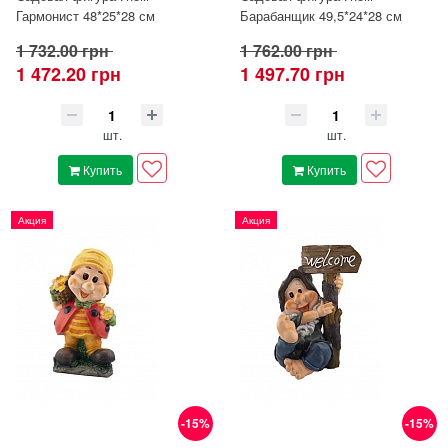
Гармонист 48*25*28 см
Барабанщик 49,5*24*28 см
1 732.00 грн
1 762.00 грн
1 472.20 грн
1 497.70 грн
шт.
шт.
Купить
Купить
Акция
Акция
-15%
-15%