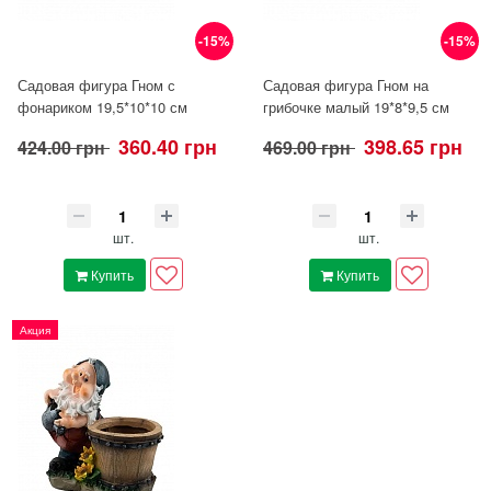
-15%
-15%
Садовая фигура Гном с
Садовая фигура Гном на
фонариком 19,5*10*10 см
грибочке малый 19*8*9,5 см
360.40 грн
398.65 грн
424.00 грн
469.00 грн
шт.
шт.
Купить
Купить
Акция