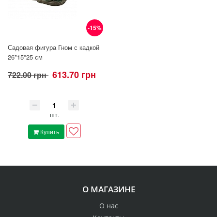
-15%
Садовая фигура Гном с кадкой
26*15*25 см
613.70 грн
722.00 грн
шт.
Купить
О МАГАЗИНЕ
О нас