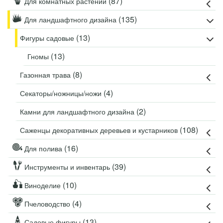
(87)
Для комнатных растений
(135)
Для ландшафтного дизайна
(13)
Фигуры садовые
(13)
Гномы
(8)
Газонная трава
(4)
Секаторы/ножницы/ножи
(2)
Камни для ландшафтного дизайна
(108)
Саженцы декоративных деревьев и кустарников
(16)
Для полива
(39)
Инструменты и инвентарь
(10)
Виноделие
(4)
Пчеловодство
(13)
Садовые фигуры