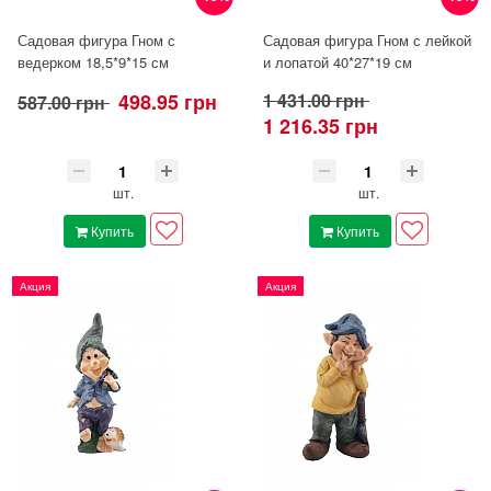
Садовая фигура Гном с
Садовая фигура Гном с лейкой
ведерком 18,5*9*15 см
и лопатой 40*27*19 см
498.95 грн
1 431.00 грн
587.00 грн
1 216.35 грн
шт.
шт.
Купить
Купить
Акция
Акция