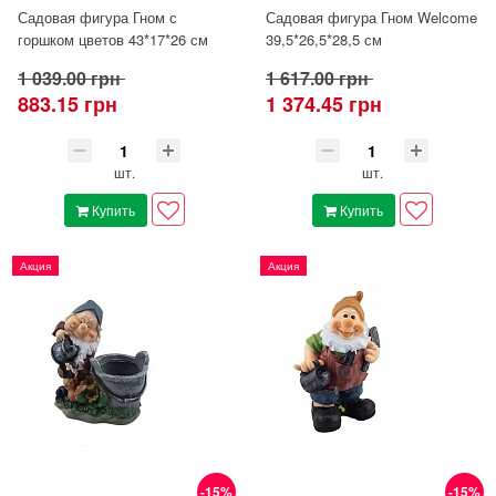
Садовая фигура Гном с
Садовая фигура Гном Welcome
горшком цветов 43*17*26 см
39,5*26,5*28,5 см
1 039.00 грн
1 617.00 грн
883.15 грн
1 374.45 грн
шт.
шт.
Купить
Купить
Акция
Акция
-15%
-15%