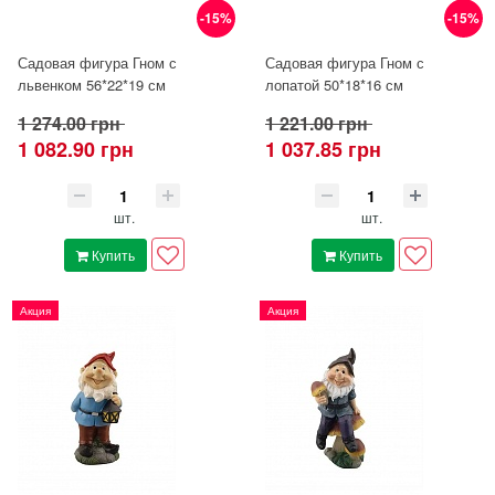
-15%
-15%
Садовая фигура Гном с
Садовая фигура Гном с
львенком 56*22*19 см
лопатой 50*18*16 см
1 274.00 грн
1 221.00 грн
1 082.90 грн
1 037.85 грн
шт.
шт.
Купить
Купить
Акция
Акция