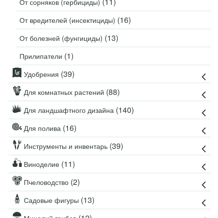
(11)
От сорняков (гербициды)
(16)
От вредителей (инсектициды)
(13)
От болезней (фунгициды)
(1)
Прилипатели
(39)
Удобрения
(88)
Для комнатных растений
(140)
Для ландшафтного дизайна
(16)
Для полива
(39)
Инструменты и инвентарь
(11)
Виноделие
(2)
Пчеловодство
(13)
Садовые фигуры
(12)