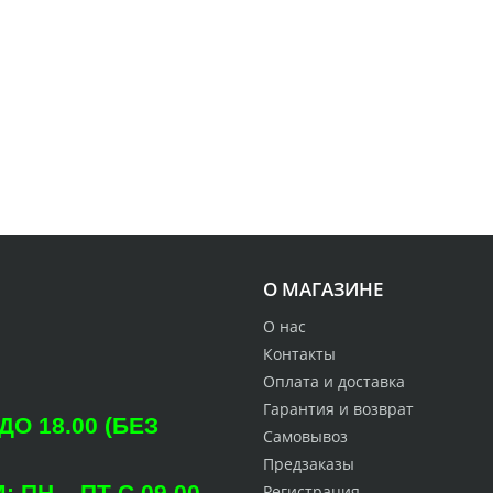
О МАГАЗИНЕ
О нас
Контакты
Оплата и доставка
Гарантия и возврат
О 18.00 (БЕЗ
Самовывоз
Предзаказы
ПН – ПТ С 09.00
Регистрация