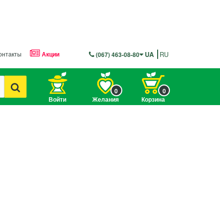
онтакты
Акции
UA
RU
(067) 463-08-80
0
0
Войти
Желания
Корзина