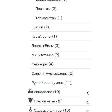
(2)
Перчатки
(1)
Термометры
(2)
Грабли
(1)
Косы/серпы
(3)
Лопаты/Вилы
(2)
Минитехника
(4)
Секаторы
(2)
Сапки и культиваторы
(11)
Ручной инструмент
(10)
Виноделие
(2)
Пчеловодство
(13)
Садовые фигуры