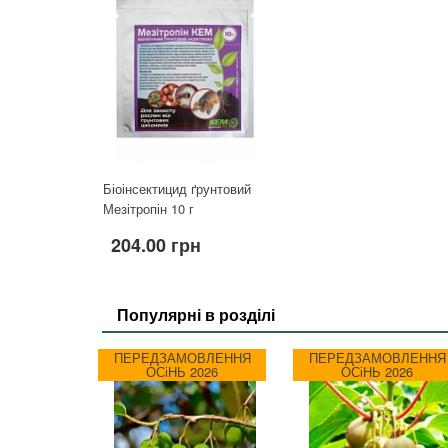
Біоінсектицид ґрунтовий
Мезітропін 10 г
204.00 грн
Популярні в розділі
ПЕРЕДЗАМОВЛЕННЯ
ПЕРЕДЗАМОВЛЕННЯ
ОСіНЬ 2026
ОСіНЬ 2026