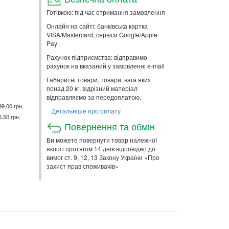
Готівкою: під час отримання замовлення
Онлайн на сайті: банківська картка
VISA/Mastercard, сервіси Google/Apple
Pay
Рахунок підприємства: відправимо
рахунок на вказаний у замовленні e-mail
Габаритні товари, товари, вага яких
понад 20 кг, відрізний матеріал
відправляємо за передоплатою.
99.00 грн.
Детальніше про оплату
6.50 грн.
Повернення та обмін
Ви можете повернути товар належної
якості протягом 14 днів відповідно до
вимог ст. 9, 12, 13 Закону України «Про
захист прав споживачів»