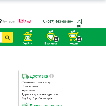
(067) 463-08-80
Контакти
Акції
UA
RU
0
0
Увійти
Бажання
Кошик
Доставка
i
Самовивіз з магазину
Нова пошта
Укрпошта
Адресна доставка кур'єром
Від 2 до 6 робочих днів.
Безпечна оплата