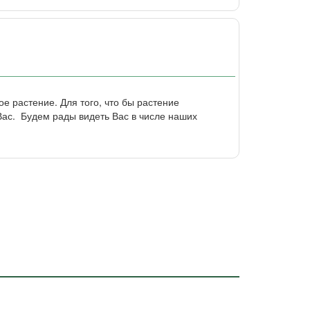
е растение. Для того, что бы растение
ас. Будем рады видеть Вас в числе наших