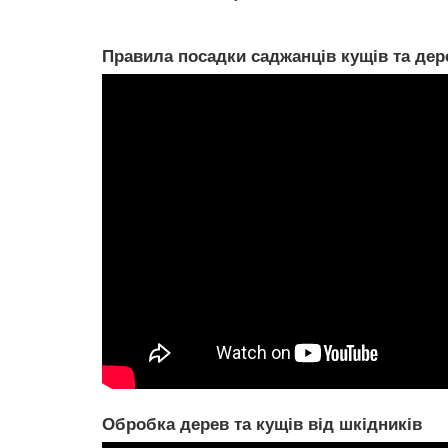
Правила посадки саджанців кущів та дер
Обробка дерев та кущів від шкідників