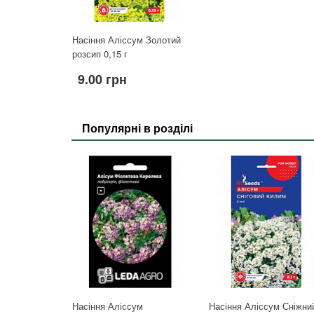
Насіння Аліссум Золотий
розсип 0,15 г
9.00 грн
Популярні в розділі
Насіння Аліссум
Насіння Аліссум Сніжни