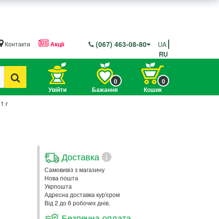
(067) 463-08-80
Контакти
Акції
UA
RU
0
0
Увійти
Бажання
Кошик
1 г
Доставка
i
Самовивіз з магазину
Нова пошта
Укрпошта
Адресна доставка кур'єром
Від 2 до 6 робочих днів.
Безпечна оплата