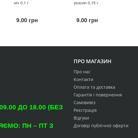
ніч 0,1 г
розсип 0,15 г
9.00 грн
9.00 грн
ПРО МАГАЗИН
Про нас
Контакти
Оплата та доставка
Гарантія і повернення
Самовивіз
.00 ДО 18.00 (БЕЗ
Реєстрація
Відгуки
ЄМО: ПН – ПТ З
Договір публічної оферти