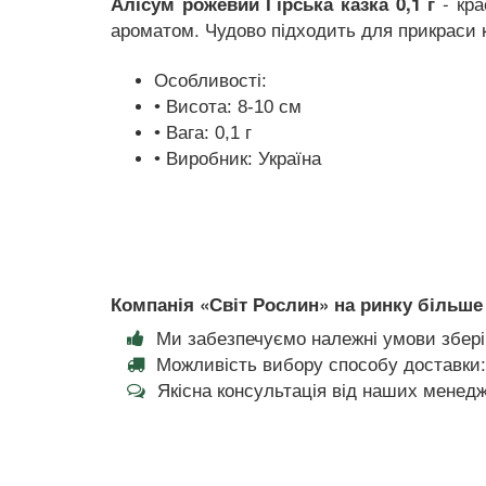
- кра
Алісум рожевий Гірська казка 0,1 г
ароматом. Чудово підходить для прикраси кл
Особливості:
• Висота: 8-10 см
• Вага: 0,1 г
• Виробник: Україна
Компанія «Світ Рослин» на ринку більше 
Ми забезпечуємо належні умови збері
Можливість вибору способу доставки:
Якісна консультація від наших менедж