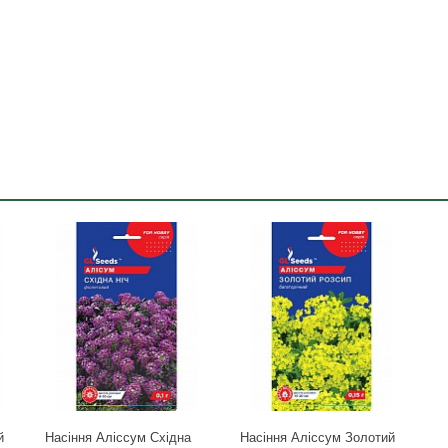
й
Насіння Аліссум Східна
Насіння Аліссум Золотий