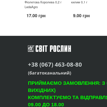
Фіолетова Королева 0,2 г
килим 0,1 г
LedaAgro
17.00 грн
9.00 грн
+38 (067) 463-08-80
(багатоканальний)
ПРИЙМАЄМО ЗАМОВЛЕННЯ: З 09
ВИХІДНИХ)
КОМПЛЕКТУЄМО ТА ВІДПРАВЛЯ
09.00 ДО 18.00