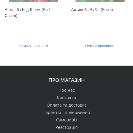
Астільба Ред Шарм (Red
Астильба Рубін (Rubin)
Charm)
Нема в наявності
Нема в наявності
ПРО МАГАЗИН
Про нас
Контакти
Оплата та доставка
Гарантія і повернення
Самовивіз
Реєстрація