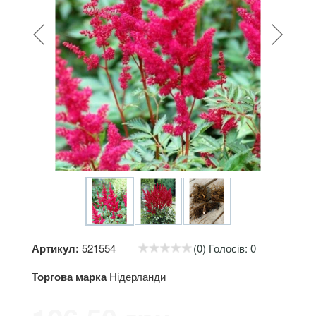
Артикул:
521554
(0) Голосів: 0
Торгова марка
Нідерланди