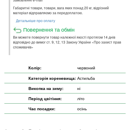
Габаритні товари, товари, вага яких понад 20 кг, відрізний
матеріал відправляємо за передоплатою.
Детальніше про оплату
Повернення та обмін
Ви можете повернути товар належної якості протягом 14 днів
відповідно до вимог ст. 9, 12, 13 Закону України «Про захист прав
споживачів»
Колір:
червоний
Категорія кореневища:
Астильба
Викопка на зиму:
ні
Період цвітіння:
літо
Час посадки:
осінь