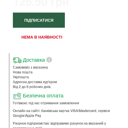
126.50 грн
ПІДПИСАТИСЯ
НЕМА В НАЯВНОСТІ
Доставка
i
Самовивіз з магазину
Нова пошта
Укрпошта
Адресна доставка кур'єром
Від 2 до 6 робочих днів.
Безпечна оплата
Готівкою: під час отримання замовлення
Онлайн на сайті: банківська картка VISA/Mastercard, сервіси
Google/Apple Pay
Рахунок підприємства: відправимо рахунок на вказаний у
замовленні e-mail