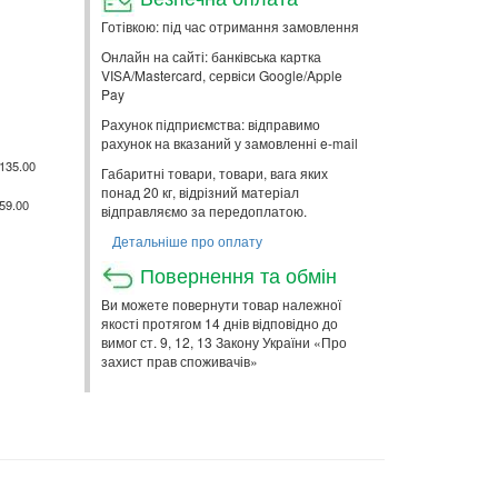
Готівкою: під час отримання замовлення
Онлайн на сайті: банківська картка
VISA/Mastercard, сервіси Google/Apple
Pay
Рахунок підприємства: відправимо
рахунок на вказаний у замовленні e-mail
135.00
Габаритні товари, товари, вага яких
понад 20 кг, відрізний матеріал
59.00
відправляємо за передоплатою.
Детальніше про оплату
Повернення та обмін
Ви можете повернути товар належної
якості протягом 14 днів відповідно до
вимог ст. 9, 12, 13 Закону України «Про
захист прав споживачів»