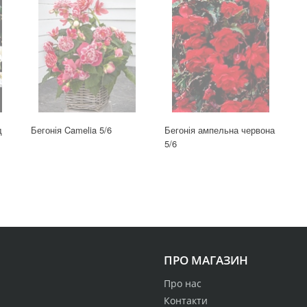
д
Бегонія Camelia 5/6
Бегонія ампельна червона
5/6
ПРО МАГАЗИН
Про нас
Контакти