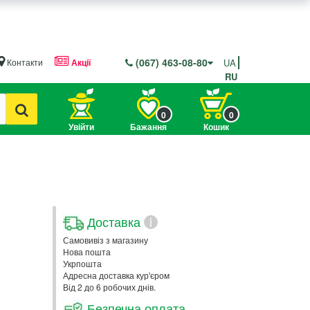
(067) 463-08-80
Контакти
Акції
UA
RU
0
0
Увійти
Бажання
Кошик
Доставка
i
Самовивіз з магазину
Нова пошта
Укрпошта
Адресна доставка кур'єром
Від 2 до 6 робочих днів.
Безпечна оплата