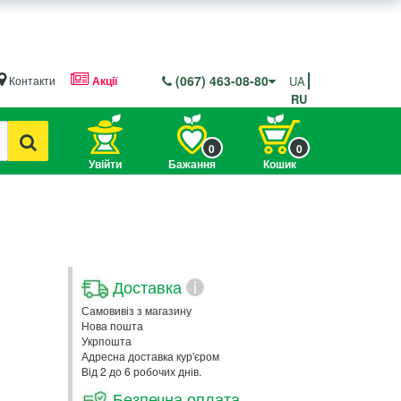
(067) 463-08-80
Контакти
Акції
UA
RU
0
0
Увійти
Бажання
Кошик
Доставка
i
Самовивіз з магазину
Нова пошта
Укрпошта
Адресна доставка кур'єром
Від 2 до 6 робочих днів.
Безпечна оплата