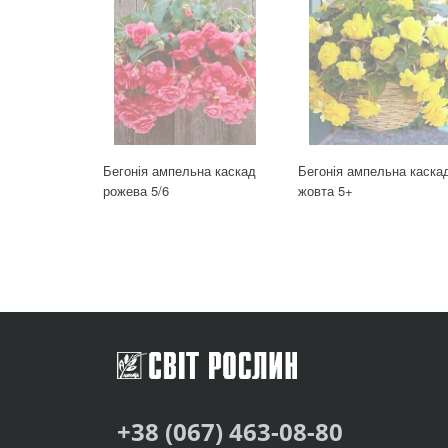
Бегонія ампельна каскад
Бегонія ампельна каска
рожева 5/6
жовта 5+
+38 (067) 463-08-80