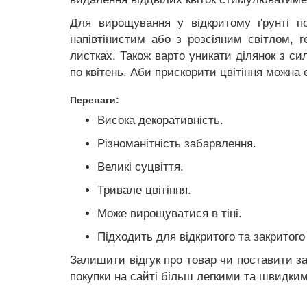
Для вирощування у відкритому ґрунті по
напівтінистим або з розсіяним світлом, 
листках. Також варто уникати ділянок з с
по квітень. Аби прискорити цвітіння можн
Переваги:
Висока декоративність.
Різноманітність забарвлення.
Великі суцвіття.
Тривале цвітіння.
Може вирощуватися в тіні.
Підходить для відкритого та закритого
Залишити відгук про товар чи поставити з
покупки на сайті більш легкими та швидки