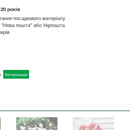
20 років
гання посадкового матеріалу
 "Нова пошта" або Укрпошта
ерів
і.
Авторизація