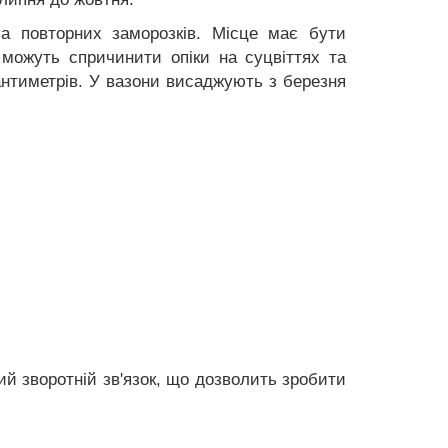
за повторних заморозків. Місце має бути
 можуть спричинити опіки на суцвіттях та
антиметрів. У вазони висаджують з березня
й зворотній зв'язок, що дозволить зробити