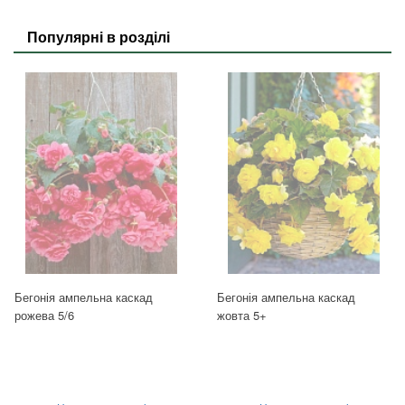
Популярні в розділі
Бегонія ампельна каскад
Бегонія ампельна каскад
рожева 5/6
жовта 5+