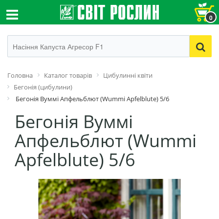
0
Головна
Каталог товарів
Цибулинні квіти
Бегонія (цибулини)
Бегонія Вуммі Апфельблют (Wummi Apfelblute) 5/6
Бегонія Вуммі
Апфельблют (Wummi
Apfelblute) 5/6