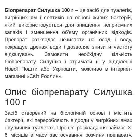
Біопрепарат Силушка 100 г
– це засіб для туалетів,
вигрібних ям і септиків на основі живих бактерій,
який використовується для знищення неприємних
запахів і зменшення об'єму органічних відходів.
Препарат розкладає нечистоти на осад і воду,
покращує дренаж води і дозволяє знизити частоту
відкачувань. Замовити необхідну кількість
біопрепарату Силушка і отримати її у відділенні
Нової Пошти або Укрпошти, можливо в інтернет-
магазині «Світ Рослин».
Опис біопрепарату Силушка
100 г
Засіб створений на біологічній основі і містить
бактерії, які переробляють відходи у вигрібних ямах
і вуличних туалетах. Процес розкладання займає 3-
6 місяців з часу застосування розчину препарату.