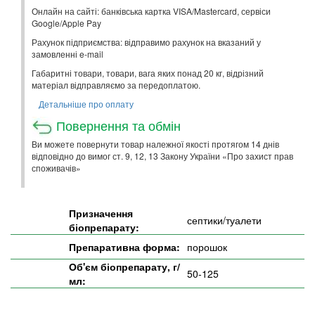
Онлайн на сайті: банківська картка VISA/Mastercard, сервіси
Google/Apple Pay
Рахунок підприємства: відправимо рахунок на вказаний у
замовленні e-mail
Габаритні товари, товари, вага яких понад 20 кг, відрізний
матеріал відправляємо за передоплатою.
Детальніше про оплату
Повернення та обмін
Ви можете повернути товар належної якості протягом 14 днів
відповідно до вимог ст. 9, 12, 13 Закону України «Про захист прав
споживачів»
Призначення
септики/туалети
біопрепарату:
Препаративна форма:
порошок
Об'єм біопрепарату, г/
50-125
мл: