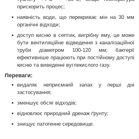
прискорить процес;
наявність води, що перекриває мін на 30 мм
органічні відходи;
доступ кисню в септик, вигрібну яму, це може
бути вентиляційне відведення з каналізаційної
труби діаметром 100-120 мм; бактерії
ефективніше працюють при постійному доступі
кисню та виведенні вуглекислого газу.
Переваги:
видаляє неприємний запах у перші дні
застосування;
зменшує обсяг відходів;
відновлює природний дренаж ґрунту;
знищує патогенне середовище.