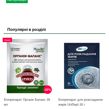
Популярні в розділі
Акція
-20%
Біопрепарат Органік Баланс 35
Біопрепарат для розкладання
мл
жирів UniSept 20 г