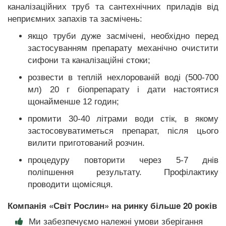
каналізаційних труб та сантехнічних приладів від
неприємних запахів та засмічень:
якщо труби дуже засмічені, необхідно перед
застосуванням препарату механічно очистити
сифони та каналізаційні стоки;
розвести в теплій нехлорованій воді (500-700
мл) 20 г біопрепарату і дати настоятися
щонайменше 12 годин;
промити 30-40 літрами води стік, в якому
застосовуватиметься препарат, після цього
вилити приготований розчин.
процедуру повторити через 5-7 днів
поліпшення результату. Профілактику
проводити щомісяця.
Компанія «Світ Рослин» на ринку більше 20 років
Ми забезпечуємо належні умови зберігання