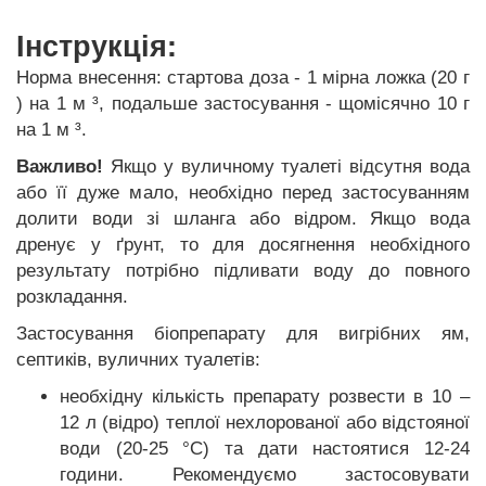
Інструкція:
Норма внесення: стартова доза - 1 мірна ложка (20 г
) на 1 м ³, подальше застосування - щомісячно 10 г
на 1 м ³.
Важливо!
Якщо у вуличному туалеті відсутня вода
або її дуже мало, необхідно перед застосуванням
долити води зі шланга або відром. Якщо вода
дренує у ґрунт, то для досягнення необхідного
результату потрібно підливати воду до повного
розкладання.
Застосування біопрепарату для вигрібних ям,
септиків, вуличних туалетів:
необхідну кількість препарату розвести в 10 –
12 л (відро) теплої нехлорованої або відстояної
води (20-25 °С) та дати настоятися 12-24
години. Рекомендуємо застосовувати