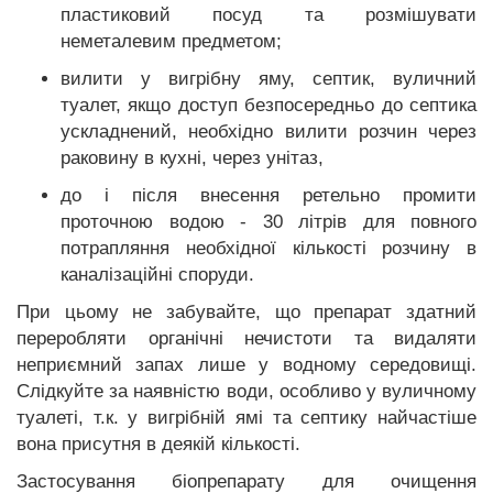
пластиковий посуд та розмішувати
неметалевим предметом;
вилити у вигрібну яму, септик, вуличний
туалет, якщо доступ безпосередньо до септика
ускладнений, необхідно вилити розчин через
раковину в кухні, через унітаз,
до і після внесення ретельно промити
проточною водою - 30 літрів для повного
потрапляння необхідної кількості розчину в
каналізаційні споруди.
При цьому не забувайте, що препарат здатний
переробляти органічні нечистоти та видаляти
неприємний запах лише у водному середовищі.
Слідкуйте за наявністю води, особливо у вуличному
туалеті, т.к. у вигрібній ямі та септику найчастіше
вона присутня в деякій кількості.
Застосування біопрепарату для очищення