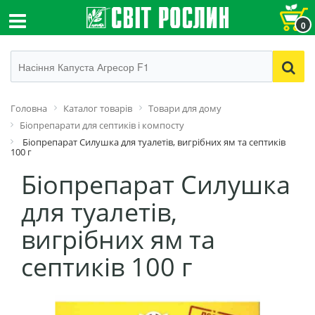
0
Головна
Каталог товарів
Товари для дому
Біопрепарати для септиків і компосту
Біопрепарат Силушка для туалетів, вигрібних ям та септиків
100 г
Біопрепарат Силушка
для туалетів,
вигрібних ям та
септиків 100 г