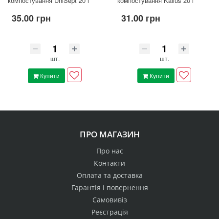
компостування UniSept 20 г
компостування Kalius 20 г
35.00 грн
31.00 грн
шт.
шт.
Купити
Купити
ПРО МАГАЗИН
Про нас
Контакти
Оплата та доставка
Гарантія і повернення
Самовивіз
Реєстрація