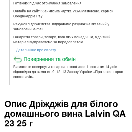
Готівкою: під час отримання замовлення
Онлайн на сайті: банківська картка VISA/Mastercard, сервіси
Google/Apple Pay
Рахунок підприємства: відправимо рахунок на вказаний у
замовленні e-mail
Габаритні товари, товари, вага яких понад 20 кг, відрізний
матеріал відправляємо за передоплатою.
Детальніше про оплату
Повернення та обмін
Ви можете повернути товар належної якості протягом 14 днів
відповідно до вимог ст. 9, 12, 13 Закону України «Про захист прав
споживачів»
Опис Дріжджів для білого
домашнього вина Lalvin QA
23 25 г