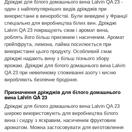
Дріжджі для білого домашнього вина Lalvin QA 23 -
один з найпопулярніших видів дріжджів при
використанні в виноробстві. Були виведені у Франції
спеціально для виробництва білих вин. Дріжджі
Lalvin QA 23 покращують смак і аромат вина,
роблять його більш приємним і насиченим. Аромат
грейпфрута, лимона, лайма посилюється при
використанні цього продукту. Особливий смак
дріжджі надають вину з більш пізнього збору
врожаю. Дріжджі для білого домашнього вина Lalvin
QA 23 при невеликому споживанні азоту і кисню
виробляють безпечне бродіння.
Призначення дріжджів для білого домашнього
вина Lalvin QA 23
Дріжджі для білого домашнього вина Lalvin QA 23
широко використовують для виробництва білого
вина і сидру з яскравим, насиченим фруктовим
ароматом. Можна застосовувати для виготовлення