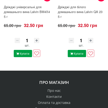
Дріжджі універсальні для
Дріжджі для білого
домашнього вина Lalvin ВМ4Х4
домашнього вина Lalvin QA 23
5 г
5 г
32.50 грн
32.50 грн
65.00 грн
65.00 грн
шт.
шт.
Купити
Купити
ПРО МАГАЗИН
Про нас
Контакти
Оплата та доставка