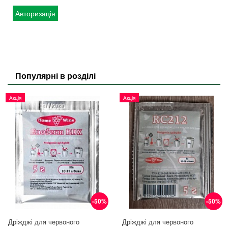
Авторизація
Популярні в розділі
Акція
Акція
-50%
-50%
Дріжджі для червоного
Дріжджі для червоного