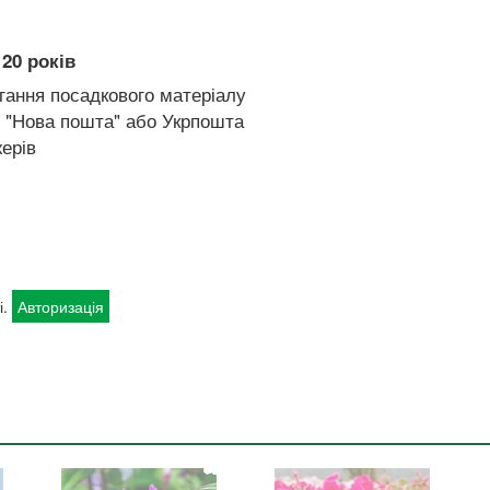
20 років
гання посадкового матеріалу
 "Нова пошта" або Укрпошта
ерів
і.
Авторизація