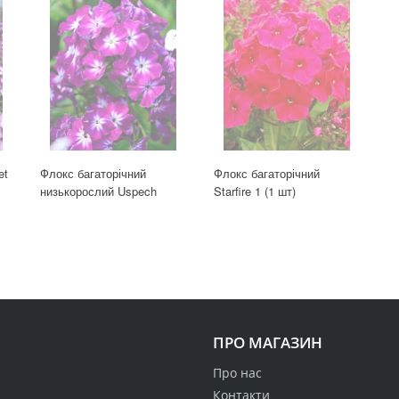
et
Флокс багаторічний
Флокс багаторічний
низькорослий Uspech
Starfire 1 (1 шт)
ПРО МАГАЗИН
Про нас
Контакти