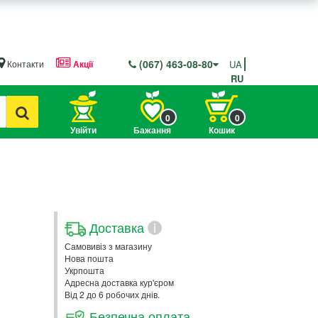
(067) 463-08-80
Контакти
Акції
UA
RU
0
0
Увійти
Бажання
Кошик
Доставка
i
Самовивіз з магазину
Нова пошта
Укрпошта
Адресна доставка кур'єром
Від 2 до 6 робочих днів.
Безпечна оплата