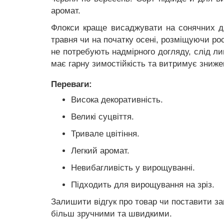
аромат.
Флокси краще висаджувати на сонячних діл
травня чи на початку осені, розміщуючи ро
не потребують надмірного догляду, слід л
має гарну зимостійкість та витримує зниж
Переваги:
Висока декоративність.
Великі суцвіття.
Тривале цвітіння.
Легкий аромат.
Невибагливість у вирощуванні.
Підходить для вирощування на зріз.
Залишити відгук про товар чи поставити за
більш зручними та швидкими.