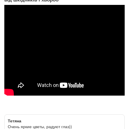
Тетяна
Очень яркие цветы, радуют глаз))