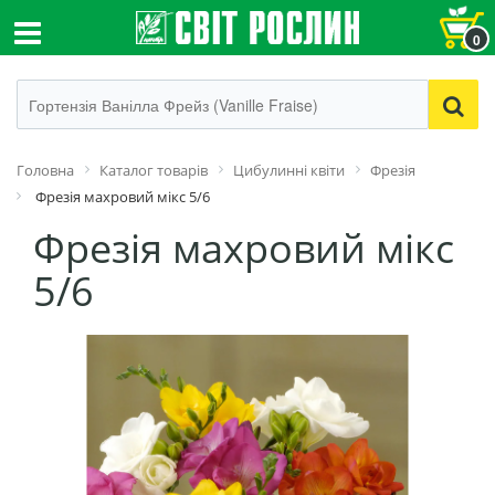
0
Головна
Каталог товарів
Цибулинні квіти
Фрезія
Фрезія махровий мікс 5/6
Фрезія махровий мікс
5/6