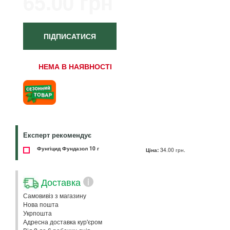
65.00 грн
ПІДПИСАТИСЯ
НЕМА В НАЯВНОСТІ
Експерт рекомендує
Фунгіцид Фундазол 10 г
Ціна:
34.00 грн.
Доставка
i
Самовивіз з магазину
Нова пошта
Укрпошта
Адресна доставка кур'єром