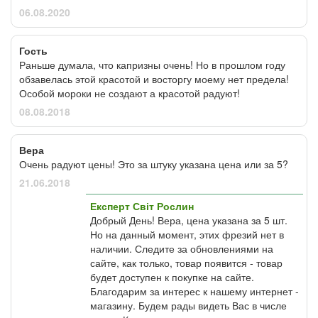
06.08.2020
Гость
Раньше думала, что капризны очень! Но в прошлом году
обзавелась этой красотой и восторгу моему нет предела!
Особой мороки не создают а красотой радуют!
08.08.2018
Вера
Очень радуют цены! Это за штуку указана цена или за 5?
21.06.2018
Експерт Світ Рослин
Добрый День! Вера, цена указана за 5 шт.
Но на данный момент, этих фрезий нет в
наличии. Следите за обновлениями на
сайте, как только, товар появится - товар
будет доступен к покупке на сайте.
Благодарим за интерес к нашему интернет -
магазину. Будем рады видеть Вас в числе