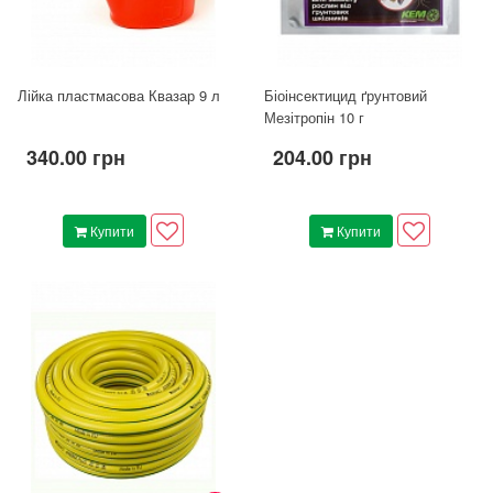
Лійка пластмасова Квазар 9 л
Біоінсектицид ґрунтовий
Мезітропін 10 г
340.00 грн
204.00 грн
Купити
Купити