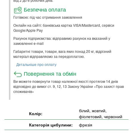
Від 2 до 6 робочих днів.
Безпечна оплата
Готівкою: під час отримання замовлення
Онлайн на сайті: банківська картка VISA/Mastercard, сервіси
Google/Apple Pay
Рахунок підприємства: відправимо рахунок на вказаний у
замовленні e-mail
Габаритні товари, товари, вага яких понад 20 кг, відрізний
матеріал відправляємо за передоплатою.
Детальніше про оплату
Повернення та обмін
Ви можете повернути товар належної якості протягом 14 днів
відповідно до вимог ст. 9, 12, 13 Закону України «Про захист прав
споживачів»
білий, жовтий,
Колір:
фіолетовий, червоний
Категорія цибулини:
фрезія