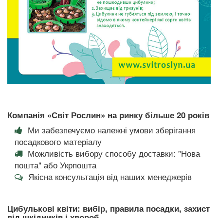
Компанія «Світ Рослин» на ринку більше 20 років
Ми забезпечуємо належні умови зберігання
посадкового матеріалу
Можливість вибору способу доставки: "Нова
пошта" або Укрпошта
Якісна консультація від наших менеджерів
Цибулькові квіти: вибір, правила посадки, захист
від шкідників і хвороб