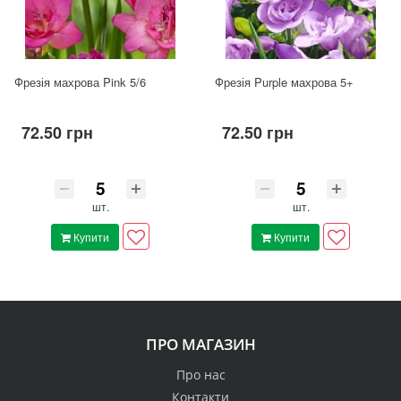
Фрезія махрова Pink 5/6
Фрезія Purple махрова 5+
72.50 грн
72.50 грн
шт.
шт.
Купити
Купити
ПРО МАГАЗИН
Про нас
Контакти