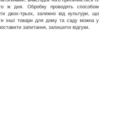
ого ж дня. Обробку проводять способом
ти двох-трьох, залежно від культури, що
ти інші товари для дому та саду можна у
поставити запитання, залишити відгуки.