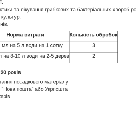
ї.
тики та лікування грибкових та бактеріальних хвороб р
 культур.
нів.
Норма витрати
Колькість обробок
 мл на 5 л води на 1 сотку
3
л на 8-10 л води на 2-5 дерев
2
20 років
гання посадкового матеріалу
 "Нова пошта" або Укрпошта
ерів