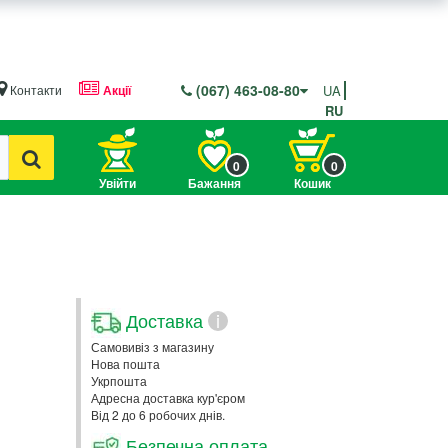
(067) 463-08-80
Контакти
Акції
UA
RU
0
0
Увійти
Бажання
Кошик
Доставка
i
Самовивіз з магазину
Нова пошта
Укрпошта
Адресна доставка кур'єром
Від 2 до 6 робочих днів.
Безпечна оплата