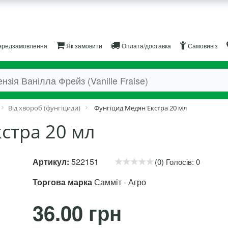
редзамовлення
Як замовити
Оплата/доставка
Самовивіз
Від хвороб (фунгіциди)
Фунгіцид Медян Екстра 20 мл
стра 20 мл
Артикул:
522151
(0) Голосів: 0
Торгова марка
Самміт - Агро
36.00 грн