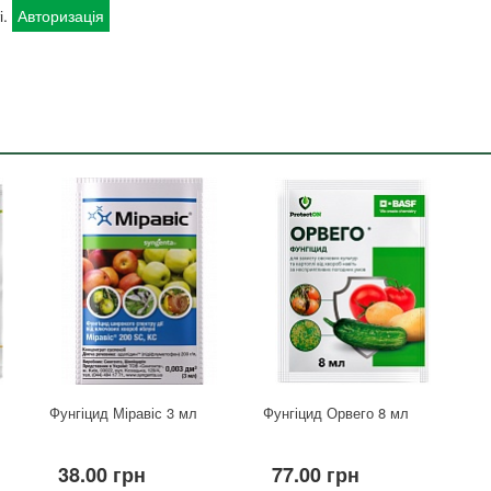
і.
Авторизація
Фунгіцид Міравіс 3 мл
Фунгіцид Орвего 8 мл
38.00 грн
77.00 грн