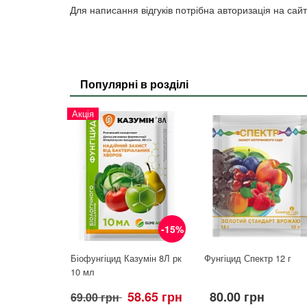
Для написання відгуків потрібна авторизація на сайт
Популярні в розділі
Акція
-15%
Біофунгіцид Казумін 8Л рк
Фунгіцид Спектр 12 г
10 мл
58.65 грн
80.00 грн
69.00 грн