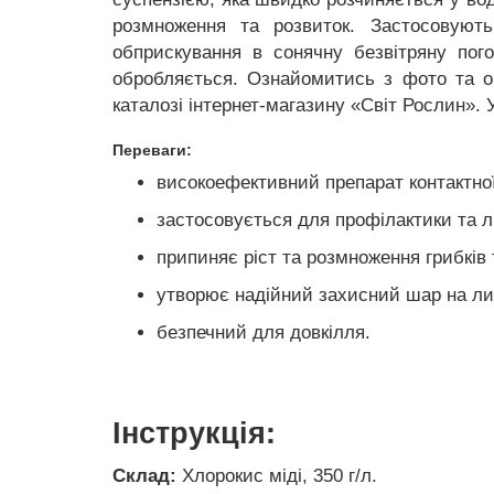
розмноження та розвиток. Застосовуют
обприскування в сонячну безвітряну пог
обробляється. Ознайомитись з фото та о
каталозі інтернет-магазину «Світ Рослин».
Переваги:
високоефективний препарат контактної 
застосовується для профілактики та лі
припиняє ріст та розмноження грибків 
утворює надійний захисний шар на ли
безпечний для довкілля.
Інструкція:
Склад:
Хлорокис міді, 350 г/л.