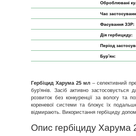
Оброблювані ку
Час застосуванн
Фасування ЗЗР:
Дія гербициду:
Період застосув
Бур'ян:
Гербіцид Харума 25 мл
– селективний пре
бур'янів. Засіб активно застосовується 
розвиток без конкуренції за вологу та п
кореневої системи та блокує їх подальше
відмирають. Використання гербіциду допом
Опис гербіциду Харума 