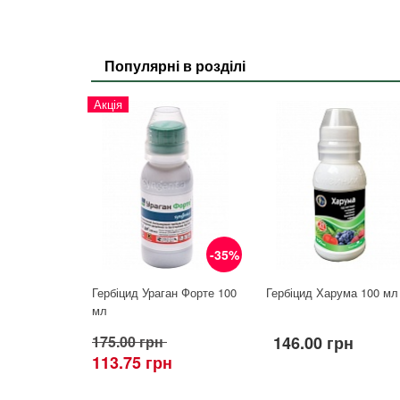
Популярні в розділі
Акція
-35%
Гербіцид Ураган Форте 100
Гербіцид Харума 100 мл
мл
175.00 грн
146.00 грн
113.75 грн