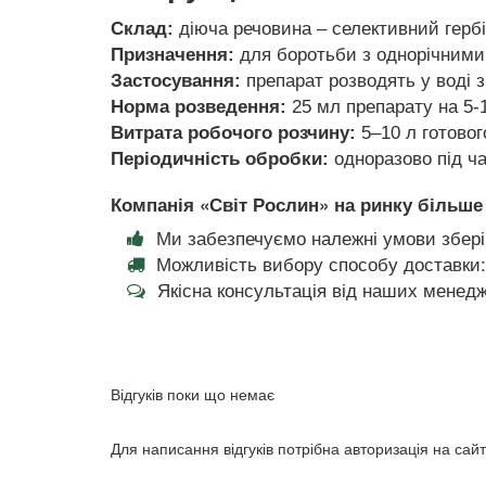
Склад:
діюча речовина – селективний гербі
Призначення:
для боротьби з однорічними
Застосування:
препарат розводять у воді з
Норма розведення:
25 мл препарату на 5-1
Витрата робочого розчину:
5–10 л готовог
Періодичність обробки:
одноразово під ча
Компанія «Світ Рослин» на ринку більше 
Ми забезпечуємо належні умови збері
Можливість вибору способу доставки:
Якісна консультація від наших менедж
Відгуків поки що немає
Для написання відгуків потрібна авторизація на сайт