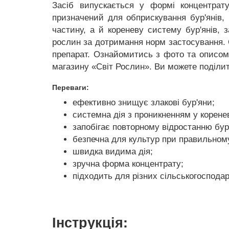
Засіб випускається у формі концентрат
призначений для обприскування бур'янів, 
частину, а й кореневу систему бур'янів, 
рослин за дотримання норм застосування. 
препарат. Ознайомитись з фото та описом 
магазину «Світ Рослин». Ви можете поділит
Переваги:
ефективно знищує злакові бур'яни;
системна дія з проникненням у корене
запобігає повторному відростанню бур'
безпечна для культур при правильному
швидка видима дія;
зручна форма концентрату;
підходить для різних сільськогосподар
Інструкція: