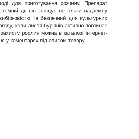
оді для приготування розчину. Препарат
стемній дії він знищує не тільки надземну
 вибірковістю та безпечний для культурних
оду, коли листя бур'янів активно поглинає
захисту рослин можна в каталозі інтернет-
я у коментарях під описом товару.