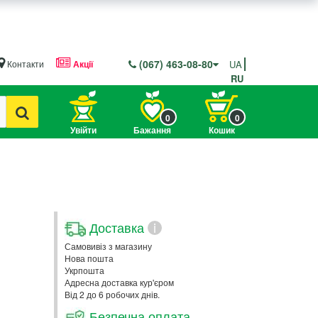
(067) 463-08-80
Контакти
Акції
UA
RU
0
0
Увійти
Бажання
Кошик
Доставка
i
Самовивіз з магазину
Нова пошта
Укрпошта
Адресна доставка кур'єром
Від 2 до 6 робочих днів.
Безпечна оплата