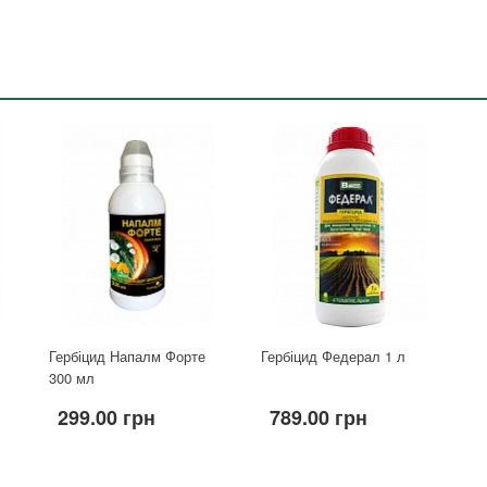
Гербіцид Напалм Форте
Гербіцид Федерал 1 л
300 мл
299.00 грн
789.00 грн