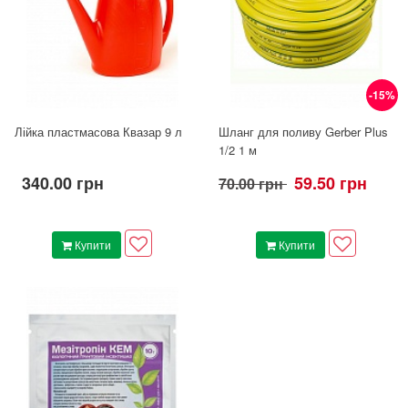
-15%
Лійка пластмасова Квазар 9 л
Шланг для поливу Gerber Plus
1/2 1 м
340.00 грн
59.50 грн
70.00 грн
Купити
Купити