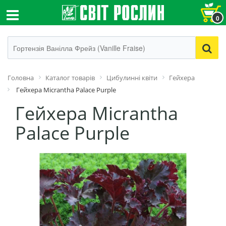
0
Головна
Каталог товарів
Цибулинні квіти
Гейхера
Гейхера Micrantha Palace Purple
Гейхера Micrantha
Palace Purple