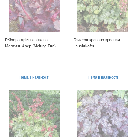
Гейхера дрібноквіткова
Гейхера кроваво-красная
Мелтинг Фаєр (Melting Fire)
Leuchtkafer
Нема в наявності
Нема в наявності