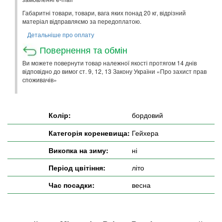
Габаритні товари, товари, вага яких понад 20 кг, відрізний
матеріал відправляємо за передоплатою.
Детальніше про оплату
Повернення та обмін
Ви можете повернути товар належної якості протягом 14 днів
відповідно до вимог ст. 9, 12, 13 Закону України «Про захист прав
споживачів»
Колір:
бордовий
Категорія кореневища:
Гейхера
Викопка на зиму:
ні
Період цвітіння:
літо
Час посадки:
весна