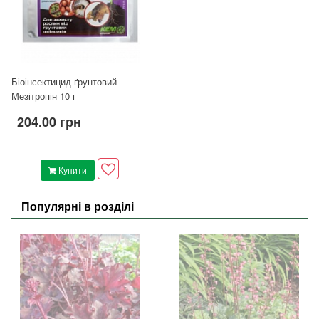
Біоінсектицид ґрунтовий
Мезітропін 10 г
204.00 грн
Купити
Популярні в розділі