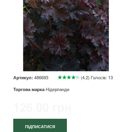
Артикул:
486693
(4.2) Голосів: 13
Торгова марка
Нідерланди
126.00 грн
ПІДПИСАТИСЯ