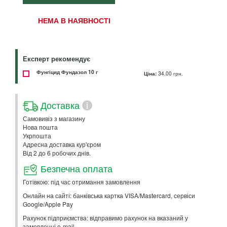
НЕМА В НАЯВНОСТІ
Експерт рекомендує
Фунгіцид Фундазол 10 г
Ціна:
34.00 грн.
Доставка
i
Самовивіз з магазину
Нова пошта
Укрпошта
Адресна доставка кур'єром
Від 2 до 6 робочих днів.
Безпечна оплата
Готівкою: під час отримання замовлення
Онлайн на сайті: банківська картка VISA/Mastercard, сервіси
Google/Apple Pay
Рахунок підприємства: відправимо рахунок на вказаний у
замовленні e-mail