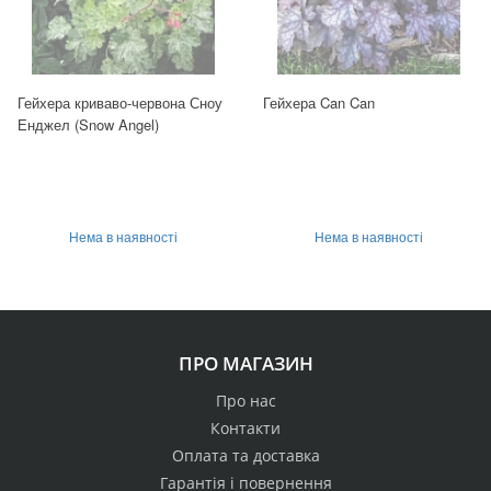
Гейхера криваво-червона Сноу
Гейхера Can Can
Енджел (Snow Angel)
Нема в наявності
Нема в наявності
ПРО МАГАЗИН
Про нас
Контакти
Оплата та доставка
Гарантія і повернення