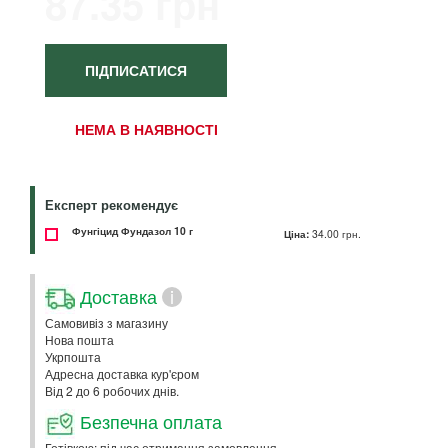
87.35 грн
ПІДПИСАТИСЯ
НЕМА В НАЯВНОСТІ
Експерт рекомендує
Фунгіцид Фундазол 10 г
Ціна:
34.00 грн.
Доставка
i
Самовивіз з магазину
Нова пошта
Укрпошта
Адресна доставка кур'єром
Від 2 до 6 робочих днів.
Безпечна оплата
Готівкою: під час отримання замовлення