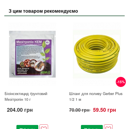
З цим товаром рекомендуємо
-15%
Біоінсектицид ґрунтовий
Шланг для поливу Gerber Plus
Мезітропін 10 г
1/2 1 м
204.00 грн
59.50 грн
70.00 грн