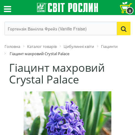
0
Головна
Каталог товарів
Цибулинні квіти
Гіацинти
Гіацинт махровий Crystal Palace
Гіацинт махровий
Crystal Palace