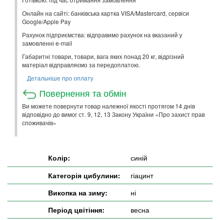
Онлайн на сайті: банківська картка VISA/Mastercard, сервіси
Google/Apple Pay
Рахунок підприємства: відправимо рахунок на вказаний у
замовленні e-mail
Габаритні товари, товари, вага яких понад 20 кг, відрізний
матеріал відправляємо за передоплатою.
Детальніше про оплату
Повернення та обмін
Ви можете повернути товар належної якості протягом 14 днів
відповідно до вимог ст. 9, 12, 13 Закону України «Про захист прав
споживачів»
Колір:
синій
Категорія цибулини:
гіацинт
Викопка на зиму:
ні
Період цвітіння:
весна