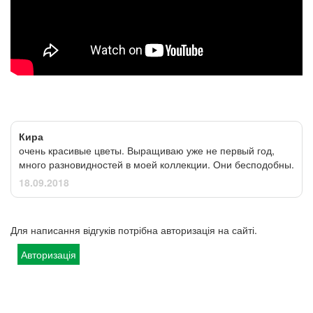
Кира
очень красивые цветы. Выращиваю уже не первый год,
много разновидностей в моей коллекции. Они бесподобны.
18.09.2018
Для написання відгуків потрібна авторизація на сайті.
Авторизація