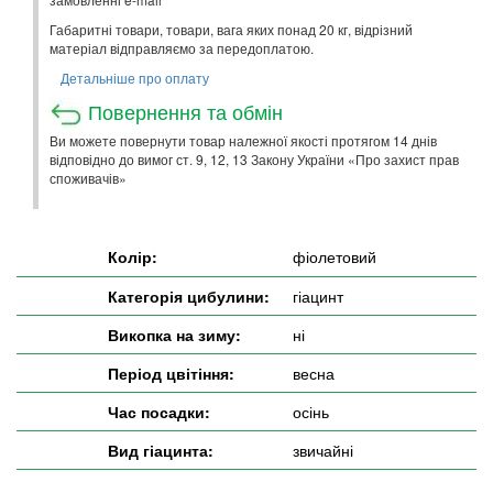
Габаритні товари, товари, вага яких понад 20 кг, відрізний
матеріал відправляємо за передоплатою.
Детальніше про оплату
Повернення та обмін
Ви можете повернути товар належної якості протягом 14 днів
відповідно до вимог ст. 9, 12, 13 Закону України «Про захист прав
споживачів»
Колір:
фіолетовий
Категорія цибулини:
гіацинт
Викопка на зиму:
ні
Період цвітіння:
весна
Час посадки:
осінь
Вид гіацинта:
звичайні