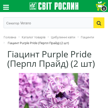
0
Головна
Каталог товарів
Цибулинні квіти
Гіацинти
Гіацинт Purple Pride (Перпл Прайд) (2 шт)
Гіацинт Purple Pride
(Перпл Прайд) (2 шт)