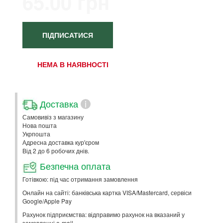
65.00 грн
ПІДПИСАТИСЯ
НЕМА В НАЯВНОСТІ
Доставка
i
Самовивіз з магазину
Нова пошта
Укрпошта
Адресна доставка кур'єром
Від 2 до 6 робочих днів.
Безпечна оплата
Готівкою: під час отримання замовлення
Онлайн на сайті: банківська картка VISA/Mastercard, сервіси
Google/Apple Pay
Рахунок підприємства: відправимо рахунок на вказаний у
замовленні e-mail