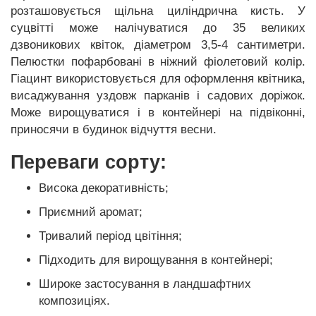
розташовується щільна циліндрична кисть. У
суцвітті може налічуватися до 35 великих
дзвоникових квіток, діаметром 3,5-4 сантиметри.
Пелюстки пофарбовані в ніжний фіолетовий колір.
Гіацинт використовується для оформлення квітника,
висаджування уздовж парканів і садових доріжок.
Може вирощуватися і в контейнері на підвіконні,
приносячи в будинок відчуття весни.
Переваги сорту:
Висока декоративність;
Приємний аромат;
Тривалий період цвітіння;
Підходить для вирощування в контейнері;
Широке застосування в ландшафтних
композиціях.