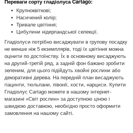
Переваги сорту гладіолуса Cartago:
Крупноквіткові;
Насичений колір;
Тривале цвітіння;
Цибулини нідерландської селекції.
Гладіолуси потрібно висаджувати в групову посадку
не менше ніж 5 екземплярів, тоді їх цвітіння можна
оцінити по достоїнству. Їх в основному висаджують
на другий-третій ряд, а задній фон бажано зробити
зеленим, для цього підійдуть хвойні рослини або
декоративні дерева. На передній план висаджують
гіацинти, тюльпани, півонії, хости, нарциси. Купити
Гладіолус Cartago можете в нашому інтернет-
магазині «Світ рослин» за доступною ціною і
швидкою доставкою, необхідно просто оформити
замовлення на нашому сайті.