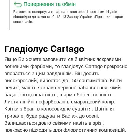
Повернення та обмін
Ви можете повернути товар належної якості протягом 14 днів
відповідно до вимог ст. 9, 12, 13 Закону України «Про захист прав
споживачів»
Гладіолус Cartago
Якщо Ви хочете заповнити свій квітник яскравими
вогняними фарбами, то гладіолус Cartago прекрасно
впорається з цим завданням. Він досить
високорослий, виростає до 150 сантиметрів. Квіти
великі, мають яскраво-червоне забарвлення, який
надає квітці ошатність, шарм і божественність.
Листя лінійні пофарбовані в смарагдовий колір.
Квітки зібрані в колосовидне суцвіття. Цвітіння
тривале, буде радувати Вас аж до осені.
Залишаються довго свіжими навіть в зрізі,
прекрасно підходять для флористичних композицій.