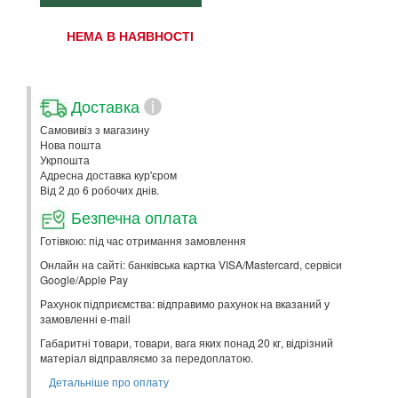
НЕМА В НАЯВНОСТІ
Доставка
i
Самовивіз з магазину
Нова пошта
Укрпошта
Адресна доставка кур'єром
Від 2 до 6 робочих днів.
Безпечна оплата
Готівкою: під час отримання замовлення
Онлайн на сайті: банківська картка VISA/Mastercard, сервіси
Google/Apple Pay
Рахунок підприємства: відправимо рахунок на вказаний у
замовленні e-mail
Габаритні товари, товари, вага яких понад 20 кг, відрізний
матеріал відправляємо за передоплатою.
Детальніше про оплату