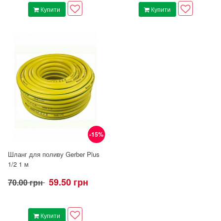
Купити
Купити
-15%
Шланг для поливу Gerber Plus
1/2 1 м
59.50 грн
70.00 грн
Купити