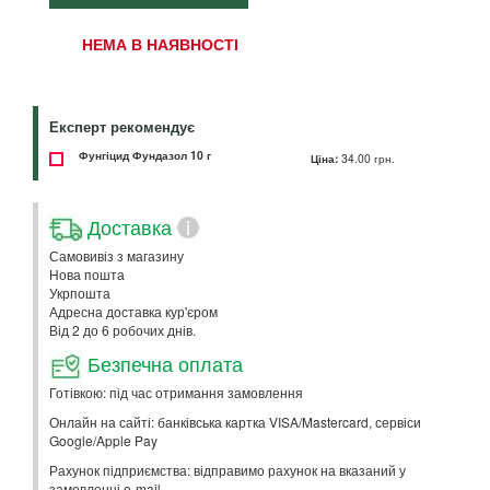
НЕМА В НАЯВНОСТІ
Експерт рекомендує
Фунгіцид Фундазол 10 г
Ціна:
34.00 грн.
Доставка
i
Самовивіз з магазину
Нова пошта
Укрпошта
Адресна доставка кур'єром
Від 2 до 6 робочих днів.
Безпечна оплата
Готівкою: під час отримання замовлення
Онлайн на сайті: банківська картка VISA/Mastercard, сервіси
Google/Apple Pay
Рахунок підприємства: відправимо рахунок на вказаний у
замовленні e-mail