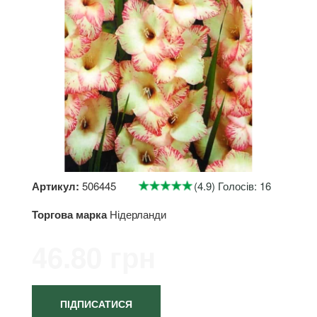
Артикул:
506445
(4.9) Голосів: 16
Торгова марка
Нідерланди
46.80 грн
ПІДПИСАТИСЯ