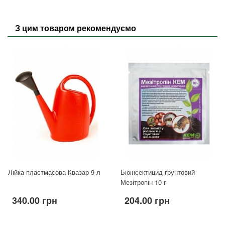
З цим товаром рекомендуємо
Лійка пластмасова Квазар 9 л
Біоінсектицид ґрунтовий
Мезітропін 10 г
340.00 грн
204.00 грн