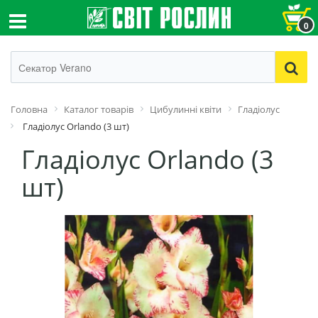
0
Головна
Каталог товарів
Цибулинні квіти
Гладіолус
Гладіолус Orlando (3 шт)
Гладіолус Orlando (3
шт)