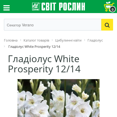
0
Головна
Каталог товарів
Цибулинні квіти
Гладіолус
Гладіолус White Prosperity 12/14
Гладіолус White
Prosperity 12/14