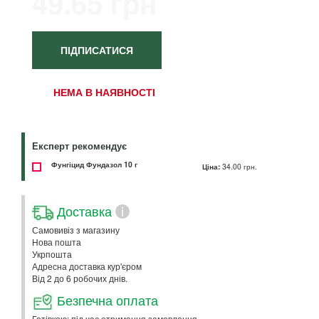
49.65 грн
ПІДПИСАТИСЯ
НЕМА В НАЯВНОСТІ
Експерт рекомендує
Фунгіцид Фундазол 10 г
Ціна:
34.00 грн.
Доставка
i
Самовивіз з магазину
Нова пошта
Укрпошта
Адресна доставка кур'єром
Від 2 до 6 робочих днів.
Безпечна оплата
Готівкою: під час отримання замовлення