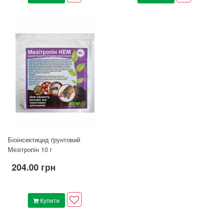
Біоінсектицид ґрунтовий
Мезітропін 10 г
204.00 грн
Купити