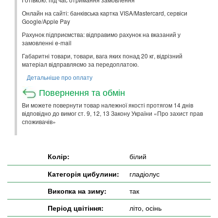
Онлайн на сайті: банківська картка VISA/Mastercard, сервіси
Google/Apple Pay
Рахунок підприємства: відправимо рахунок на вказаний у
замовленні e-mail
Габаритні товари, товари, вага яких понад 20 кг, відрізний
матеріал відправляємо за передоплатою.
Детальніше про оплату
Повернення та обмін
Ви можете повернути товар належної якості протягом 14 днів
відповідно до вимог ст. 9, 12, 13 Закону України «Про захист прав
споживачів»
Колір:
білий
Категорія цибулини:
гладіолус
Викопка на зиму:
так
Період цвітіння:
літо, осінь