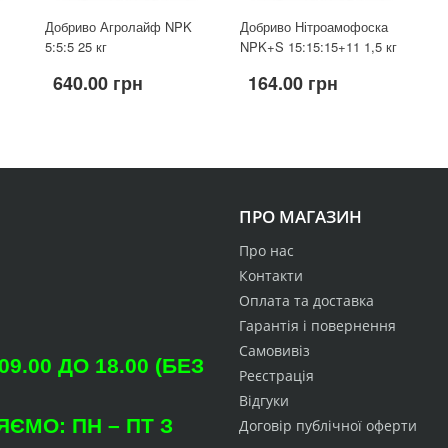
Добриво Агролайф NPK
Добриво Нітроамофоска
5:5:5 25 кг
NPK+S 15:15:15+11 1,5 кг
640.00 грн
164.00 грн
ПРО МАГАЗИН
Про нас
Контакти
Оплата та доставка
Гарантія і повернення
Самовивіз
.00 ДО 18.00 (БЕЗ
Реєстрація
Відгуки
ЄМО: ПН – ПТ З
Договір публічної оферти