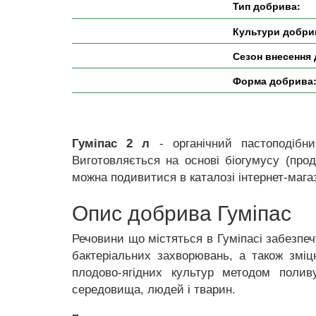
Тип добрива:
Культури добри
Сезон внесення
Форма добрива
Гуміпас 2 л
- органічний пастоподібн
Виготовляється на основі біогумусу (прод
можна подивитися в каталозі інтернет-мага
Опис добрива Гуміпас
Речовини що містяться в Гуміпасі забезпе
бактеріальних захворювань, а також зміц
плодово-ягідних культур методом полив
середовища, людей і тварин.