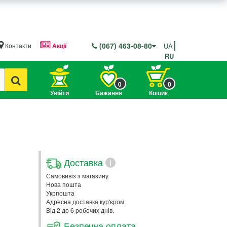
(067) 463-08-80
Контакти
Акції
UA
RU
0
0
Увійти
Бажання
Кошик
Доставка
i
Самовивіз з магазину
Нова пошта
Укрпошта
Адресна доставка кур'єром
Від 2 до 6 робочих днів.
Безпечна оплата