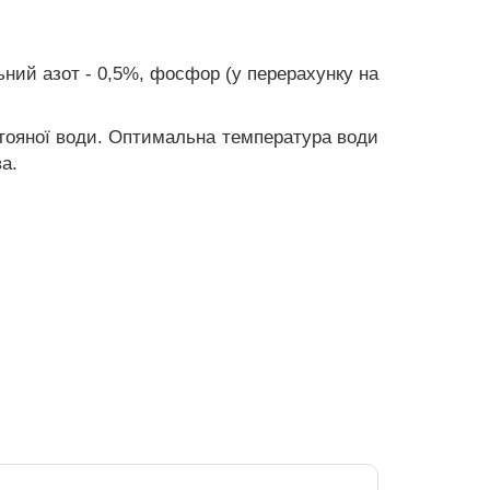
льний азот - 0,5%, фосфор (у перерахунку на
стояної води. Оптимальна температура води
а.