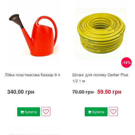
-15%
Лійка пластмасова Квазар 9 л
Шланг для поливу Gerber Plus
1/2 1 м
340.00 грн
59.50 грн
70.00 грн
Купити
Купити