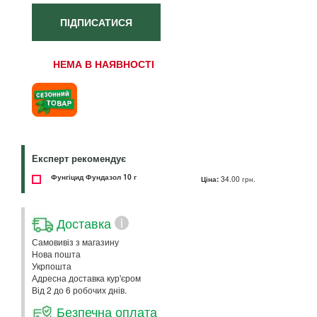
ПІДПИСАТИСЯ
НЕМА В НАЯВНОСТІ
Експерт рекомендує
Фунгіцид Фундазол 10 г
Ціна:
34.00 грн.
Доставка
i
Самовивіз з магазину
Нова пошта
Укрпошта
Адресна доставка кур'єром
Від 2 до 6 робочих днів.
Безпечна оплата