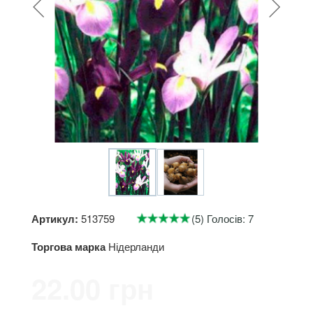
Артикул:
513759
(5) Голосів: 7
Торгова марка
Нідерланди
22.00 грн