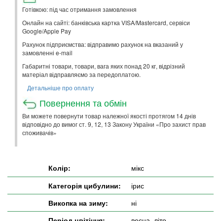
Готівкою: під час отримання замовлення
Онлайн на сайті: банківська картка VISA/Mastercard, сервіси
Google/Apple Pay
Рахунок підприємства: відправимо рахунок на вказаний у
замовленні e-mail
Габаритні товари, товари, вага яких понад 20 кг, відрізний
матеріал відправляємо за передоплатою.
Детальніше про оплату
Повернення та обмін
Ви можете повернути товар належної якості протягом 14 днів
відповідно до вимог ст. 9, 12, 13 Закону України «Про захист прав
споживачів»
Колір:
мікс
Категорія цибулини:
ірис
Викопка на зиму:
ні
Період цвітіння:
весна, літо