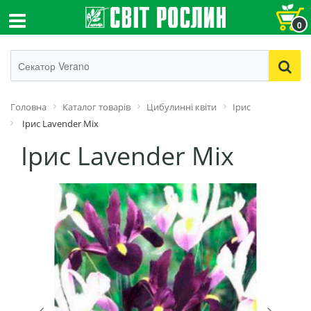
0
Головна
Каталог товарів
Цибулинні квіти
Ірис
Ірис Lavender Mix
Ірис Lavender Mix