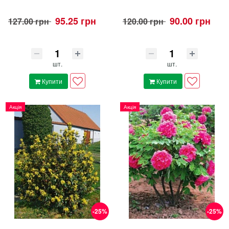
95.25 грн
90.00 грн
127.00 грн
120.00 грн
шт.
шт.
Купити
Купити
Акція
Акція
-25%
-25%