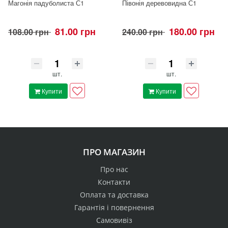
Магонія падуболиста С1
Півонія деревовидна С1
81.00 грн
180.00 грн
108.00 грн
240.00 грн
шт.
шт.
Купити
Купити
ПРО МАГАЗИН
Про нас
Контакти
Оплата та доставка
Гарантія і повернення
Самовивіз