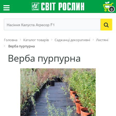
0
Головна
Каталог товарів
Саджанці декоративні
Листяні
Верба пурпурна
Верба пурпурна