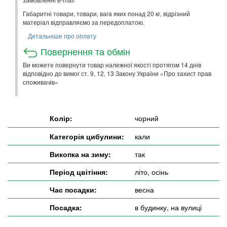
Габаритні товари, товари, вага яких понад 20 кг, відрізний
матеріал відправляємо за передоплатою.
Детальніше про оплату
Повернення та обмін
Ви можете повернути товар належної якості протягом 14 днів
відповідно до вимог ст. 9, 12, 13 Закону України «Про захист прав
споживачів»
Колір:
чорний
Категорія цибулини:
кали
Викопка на зиму:
так
Період цвітіння:
літо, осінь
Час посадки:
весна
Посадка:
в будинку, на вулиці