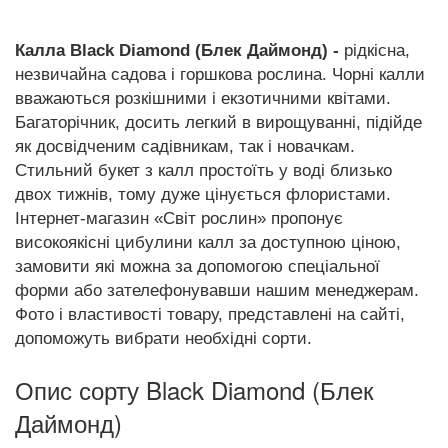
Калла Black Diamond (Блек Даймонд) -
рідкісна,
незвичайна садова і горшкова рослина. Чорні калли
вважаються розкішними і екзотичними квітами.
Багаторічник, досить легкий в вирощуванні, підійде
як досвідченим садівникам, так і новачкам.
Стильний букет з калл простоїть у воді близько
двох тижнів, тому дуже цінується флористами.
Інтернет-магазин «Світ рослин» пропонує
високоякісні цибулини калл за доступною ціною,
замовити які можна за допомогою спеціальної
форми або зателефонувавши нашим менеджерам.
Фото і властивості товару, представлені на сайті,
допоможуть вибрати необхідні сорти.
Опис сорту Black Diamond (Блек
Даймонд)