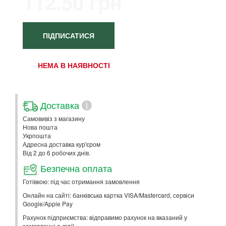
112.50 грн
ПІДПИСАТИСЯ
НЕМА В НАЯВНОСТІ
Доставка
i
Самовивіз з магазину
Нова пошта
Укрпошта
Адресна доставка кур'єром
Від 2 до 6 робочих днів.
Безпечна оплата
Готівкою: під час отримання замовлення
Онлайн на сайті: банківська картка VISA/Mastercard, сервіси
Google/Apple Pay
Рахунок підприємства: відправимо рахунок на вказаний у
замовленні e-mail