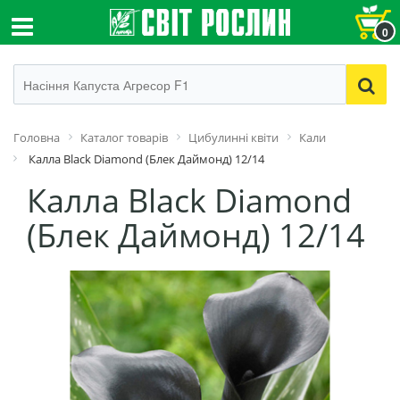
0
Головна
Каталог товарів
Цибулинні квіти
Кали
Калла Black Diamond (Блек Даймонд) 12/14
Калла Black Diamond
(Блек Даймонд) 12/14