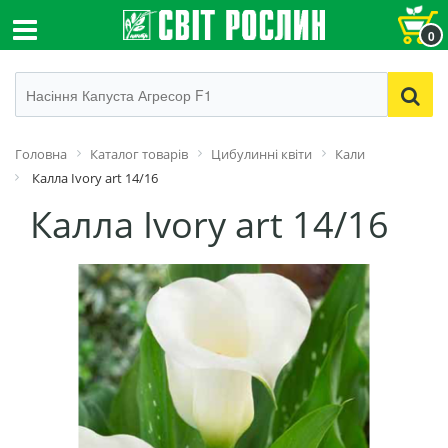
0
Головна
Каталог товарів
Цибулинні квіти
Кали
Калла Ivory art 14/16
Калла Ivory art 14/16