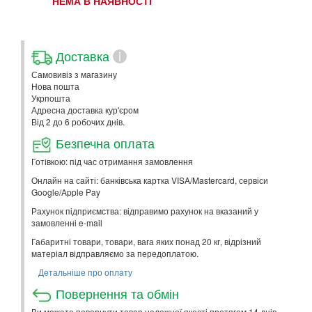
НЕМА В НАЯВНОСТІ
Доставка
i
Самовивіз з магазину
Нова пошта
Укрпошта
Адресна доставка кур'єром
Від 2 до 6 робочих днів.
Безпечна оплата
Готівкою: під час отримання замовлення
Онлайн на сайті: банківська картка VISA/Mastercard, сервіси
Google/Apple Pay
Рахунок підприємства: відправимо рахунок на вказаний у
замовленні e-mail
Габаритні товари, товари, вага яких понад 20 кг, відрізний
матеріал відправляємо за передоплатою.
Детальніше про оплату
Повернення та обмін
Ви можете повернути товар належної якості протягом 14 днів