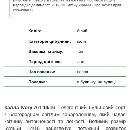
відповідно до вимог ст. 9, 12, 13 Закону України «Про захист прав
споживачів»
Колір:
білий
Категорія цибулини:
кали
Викопка на зиму:
так
Період цвітіння:
літо
Час посадки:
весна
Посадка:
в будинку, на вулиці
Калла Ivory Art 14/16
– елегантний бульбовий сорт
з благородним світлим забарвленням, який надає
квітнику витонченості та легкості. Великий розмір
бульби 14/16 забезпечує потужний розвиток