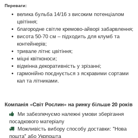
Переваги:
велика бульба 14/16 з високим потенціалом
цвітіння;
благородне світле кремово-айворі забарвлення;
висота 50-70 см – підходить для клумб та
контейнерів;
тривале літнє цвітіння;
міцні квітконоси;
відмінна декоративність у зрізанні;
гармонійно поєднується з яскравими сортами
кал та літниками.
Компанія «Світ Рослин» на ринку більше 20 років
Ми забезпечуємо належні умови зберігання
посадкового матеріалу
Можливість вибору способу доставки: "Нова
пошта" або Укрпошта