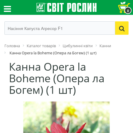
0
Головна
Каталог товарів
Цибулинні квіти
Канни
Канна Opera la Boheme (Опера ла Богем) (1 шт)
Канна Opera la
Boheme (Опера ла
Богем) (1 шт)