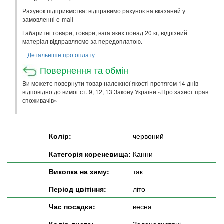
Рахунок підприємства: відправимо рахунок на вказаний у
замовленні e-mail
Габаритні товари, товари, вага яких понад 20 кг, відрізний
матеріал відправляємо за передоплатою.
Детальніше про оплату
Повернення та обмін
Ви можете повернути товар належної якості протягом 14 днів
відповідно до вимог ст. 9, 12, 13 Закону України «Про захист прав
споживачів»
Колір:
червоний
Категорія кореневища:
Канни
Викопка на зиму:
так
Період цвітіння:
літо
Час посадки:
весна