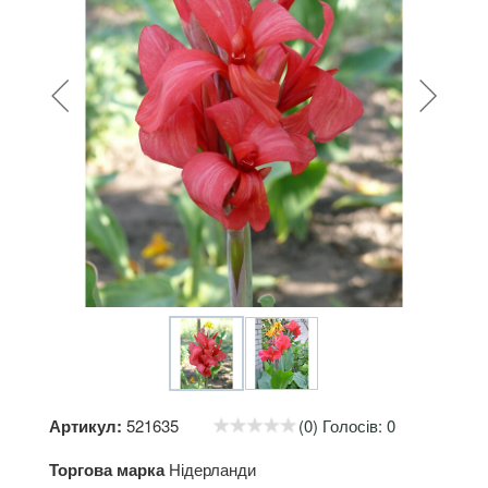
Артикул:
521635
(0) Голосів: 0
Торгова марка
Нідерланди