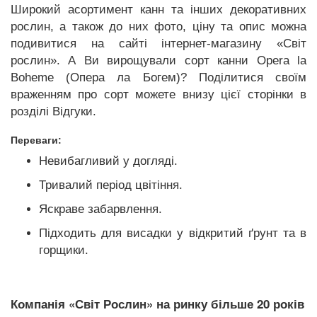
Широкий асортимент канн та інших декоративних
рослин, а також до них фото, ціну та опис можна
подивитися на сайті інтернет-магазину «Світ
рослин». А Ви вирощували сорт канни Opera la
Boheme (Опера ла Богем)? Поділитися своїм
враженням про сорт можете внизу цієї сторінки в
розділі Відгуки.
Переваги:
Невибагливий у догляді.
Тривалий період цвітіння.
Яскраве забарвлення.
Підходить для висадки у відкритий ґрунт та в
горщики.
Компанія «Світ Рослин» на ринку більше 20 років