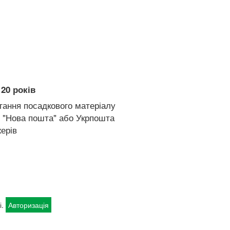
20 років
гання посадкового матеріалу
 "Нова пошта" або Укрпошта
ерів
і.
Авторизація