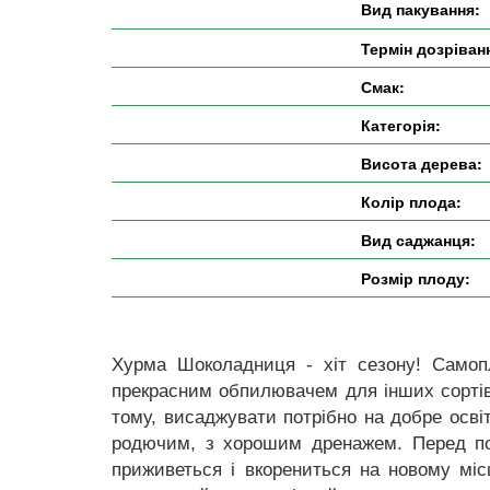
Вид пакування:
Термін дозріван
Смак:
Категорія:
Висота дерева:
Колір плода:
Вид саджанця:
Розмір плоду:
Хурма Шоколадниця - хіт сезону! Самоп
прекрасним обпилювачем для інших сортів 
тому, висаджувати потрібно на добре освіт
родючим, з хорошим дренажем. Перед по
приживеться і вкорениться на новому міс