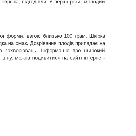
обрізка; підгодівля. У перші роки, молодий
тої форми, вагою близько 100 грам. Шкірка
дка на смак. Дозрівання плодів припадає на
 до захворювань. Інформацію про широкий
 ціну, можна подивитися на сайті інтернет-