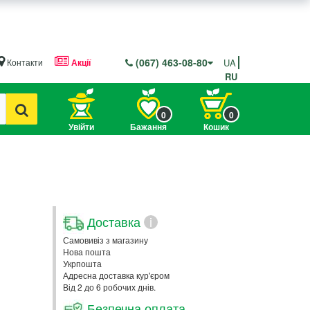
(067) 463-08-80
Контакти
Акції
UA
RU
0
0
Увійти
Бажання
Кошик
Доставка
i
Самовивіз з магазину
Нова пошта
Укрпошта
Адресна доставка кур'єром
Від 2 до 6 робочих днів.
Безпечна оплата