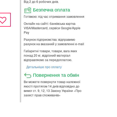
Від 2 до 6 робочих днів.
Безпечна оплата
Готівкою: під час отримання замовлення
Онлайн на сайті: банківська картка
VISA/Mastercard, сервіси Google/Apple
Pay
Рахунок підприємства: відправимо
рахунок на вказаний у замовленні e-mail
Габаритні товари, товари, вага яких
понад 20 кг, відрізний матеріал
відправляємо за передоплатою.
Детальніше про оплату
Повернення та обмін
Ви можете повернути товар належної
якості протягом 14 днів відповідно до
вимог ст. 9, 12, 13 Закону України «Про
захист прав споживачів»