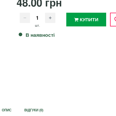
48.00 грн
КУПИТИ
шт.
В наявності
ОПИС
ВІДГУКИ (
0
)