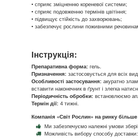
• сприяє зміцненню кореневої системи;
• сприяє подовженню термінів цвітіння;
• підвищує стійкість до захворювань;
• забезпечує рослини поживними речовина
Інструкція:
Препаративна форма:
гель.
Призначення:
застосовується для всіх вид
Особливості застосування:
акуратно злама
вставити наконечник в ґрунт і злегка натисн
Періодичність обробки:
встановлюємо аплі
Термін дії:
4 тижні.
Компанія «Світ Рослин» на ринку більше 
Ми забезпечуємо належні умови збері
Можливість вибору способу доставки: