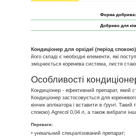
Форма добрива
Добриво для кім
Кондиціонер для орхідеї (період спокою)
його складі є необхідні елементи, які поступ
зміцнюється коренева система, листя стаю
Особливості кондиціонер
Кондиціонер - ефективний препарат, який с
Кондиціонер застосовується для кореневого 
кінчик аплікатора і вставити в ґрунт. Таки
спокою) Agrecol 0,04 л, а також вибрати ін
Переваги:
• унікальний спеціалізований препарат;