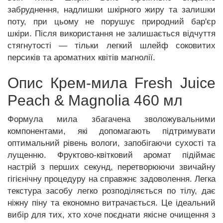
забруднення, надлишки шкірного жиру та залишки
поту, при цьому не порушує природний бар'єр
шкіри. Після використання не залишається відчуття
стягнутості — тільки легкий шлейф соковитих
персиків та ароматних квітів магнолії.
Опис Крем-мила Fresh Juice
Peach & Magnolia 460 мл
Формула мила збагачена зволожувальними
компонентами, які допомагають підтримувати
оптимальний рівень вологи, запобігаючи сухості та
лущенню. Фруктово-квітковий аромат підіймає
настрій з перших секунд, перетворюючи звичайну
гігієнічну процедуру на справжнє задоволення. Легка
текстура засобу легко розподіляється по тілу, дає
ніжну піну та економно витрачається. Це ідеальний
вибір для тих, хто хоче поєднати якісне очищення з