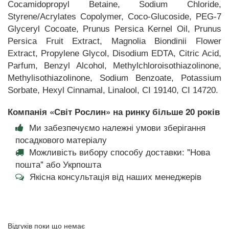
Cocamidopropyl Betaine, Sodium Chloride,
Styrene/Acrylates Copolymer, Coco-Glucoside, PEG-7
Glyceryl Cocoate, Prunus Persica Kernel Oil, Prunus
Persica Fruit Extract, Magnolia Biondinii Flower
Extract, Propylene Glycol, Disodium EDTA, Citric Acid,
Parfum, Benzyl Alcohol, Methylchloroisothiazolinone,
Methylisothiazolinone, Sodium Benzoate, Potassium
Sorbate, Hexyl Cinnamal, Linalool, CI 19140, CI 14720.
Компанія «Світ Рослин» на ринку більше 20 років
Ми забезпечуємо належні умови зберігання
посадкового матеріалу
Можливість вибору способу доставки: "Нова
пошта" або Укрпошта
Якісна консультація від наших менеджерів
Відгуків поки що немає