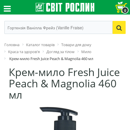
0
Головна
Каталог товарів
Товари для дому
Краса та здоров'я
Догляд за тілом
Мило
Крем-мило Fresh Juice Peach & Magnolia 460 мл
Крем-мило Fresh Juice
Peach & Magnolia 460
мл