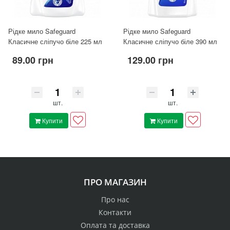
Рідке мило Safeguard
Рідке мило Safeguard
Класичне сліпучо біле 225 мл
Класичне сліпучо біле 390 мл
89.00 грн
129.00 грн
шт.
шт.
Купити
Купити
ПРО МАГАЗИН
Про нас
Контакти
Оплата та доставка