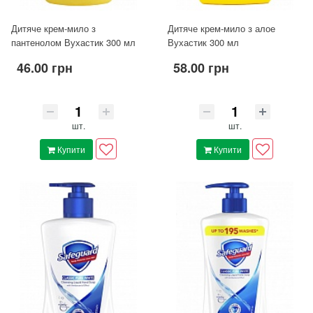
Дитяче крем-мило з
Дитяче крем-мило з алое
пантенолом Вухастик 300 мл
Вухастик 300 мл
46.00 грн
58.00 грн
шт.
шт.
Купити
Купити