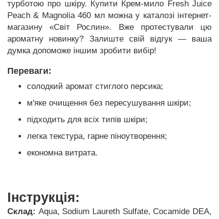
турботою про шкіру. Купити Крем-мило Fresh Juice
Peach & Magnolia 460 мл можна у каталозі інтернет-
магазину «Світ Рослин». Вже протестували цю
ароматну новинку? Залиште свій відгук — ваша
думка допоможе іншим зробити вибір!
Переваги:
солодкий аромат стиглого персика;
м'яке очищення без пересушування шкіри;
підходить для всіх типів шкіри;
легка текстура, гарне піноутворення;
економна витрата.
Інструкція:
Склад:
Aqua, Sodium Laureth Sulfate, Cocamide DEA,