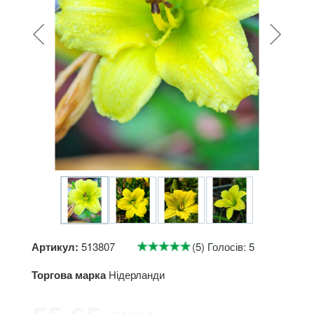
Артикул:
513807
(5) Голосів: 5
Торгова марка
Нідерланди