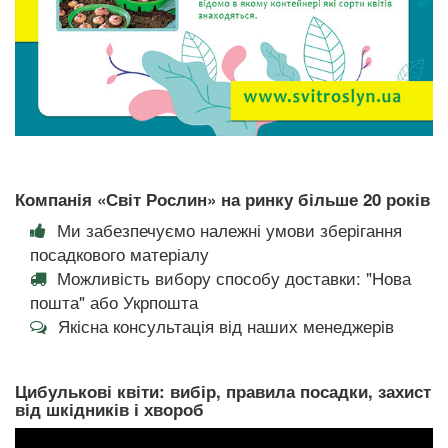
Компанія «Світ Рослин» на ринку більше 20 років
Ми забезпечуємо належні умови зберігання
посадкового матеріалу
Можливість вибору способу доставки: "Нова
пошта" або Укрпошта
Якісна консультація від наших менеджерів
Цибулькові квіти: вибір, правила посадки, захист
від шкідників і хвороб