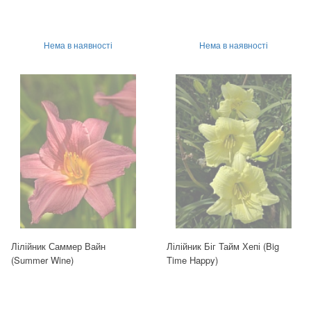
Нема в наявності
Нема в наявності
Лілійник Саммер Вайн
Лілійник Біг Тайм Хепі (Big
(Summer Wine)
Time Happy)