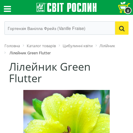
0
Головна
Каталог товарів
Цибулинні квіти
Лілійник
Лілейник Green Flutter
Лілейник Green
Flutter