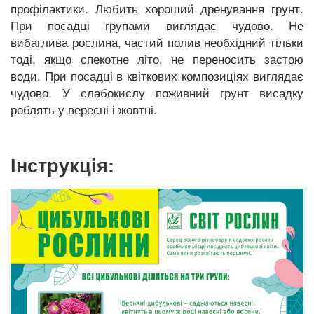
профілактики. Любить хороший дренування грунт.
При посадці групами виглядає чудово. Не
вибаглива рослина, частий полив необхідний тільки
тоді, якщо спекотне літо, не переносить застою
води. При посадці в квіткових композиціях виглядає
чудово. У слабокислу поживний грунт висадку
роблять у вересні і жовтні.
Інструкція: