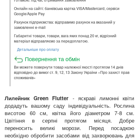
Онлайн на сайті: банківська картка VISA/Mastercard, сервіси
Google/Apple Pay
Рахунок підприємства: відправимо рахунок на вказаний у
замовленні e-mail
Габаритні товари, товари, вага яких понад 20 кг, відрізний
матеріал відправляємо за передоплатою.
Детальніше про оплату
Повернення та обмін
Ви можете повернути товар належної якості протягом 14 днів
відповідно до вимог ст. 9, 12, 13 Закону України «Про захист прав
споживачів»
- яскраві лимонні квіти
Лилейник Green Flutter
додадуть вашому саду індивідуальність. Рослина
висотою 60 см, квітка його діаметром 7-8 см.
Цвітіння в серпні протягом місяця. Добре
переносить великі морози. Перед посадкою
необхідно обробити засобами від захворювань для