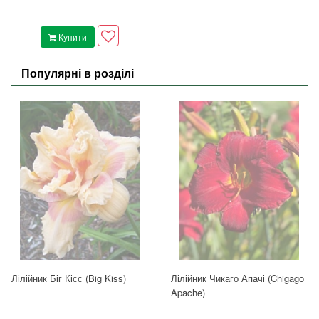
Купити
Популярні в розділі
Лілійник Біг Кісс (Big Kiss)
Лілійник Чикаго Апачі (Chigago
Apache)