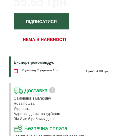
55.65 грн
ПІДПИСАТИСЯ
НЕМА В НАЯВНОСТІ
Експерт рекомендує
Фунгіцид Фундазол 10 г
Ціна:
34.00 грн.
Доставка
i
Самовивіз з магазину
Нова пошта
Укрпошта
Адресна доставка кур'єром
Від 2 до 6 робочих днів.
Безпечна оплата
Готівкою: під час отримання замовлення