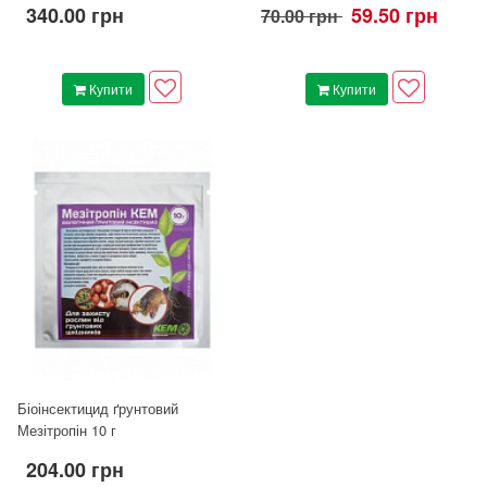
340.00 грн
59.50 грн
70.00 грн
Купити
Купити
Біоінсектицид ґрунтовий
Мезітропін 10 г
204.00 грн