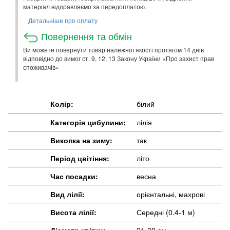
матеріал відправляємо за передоплатою.
Детальніше про оплату
Повернення та обмін
Ви можете повернути товар належної якості протягом 14 днів
відповідно до вимог ст. 9, 12, 13 Закону України «Про захист прав
споживачів»
Колір:
білий
Категорія цибулини:
лілія
Викопка на зиму:
так
Період цвітіння:
літо
Час посадки:
весна
Вид лілії:
орієнтальні, махрові
Висота лілії:
Середні (0.4-1 м)
Діаметр квітки:
21-30 см