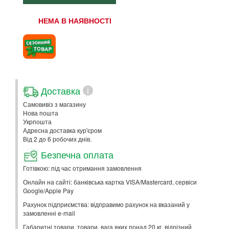
НЕМА В НАЯВНОСТІ
Доставка
i
Самовивіз з магазину
Нова пошта
Укрпошта
Адресна доставка кур'єром
Від 2 до 6 робочих днів.
Безпечна оплата
Готівкою: під час отримання замовлення
Онлайн на сайті: банківська картка VISA/Mastercard, сервіси
Google/Apple Pay
Рахунок підприємства: відправимо рахунок на вказаний у
замовленні e-mail
Габаритні товари, товари, вага яких понад 20 кг, відрізний