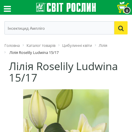
0
Головна
Каталог товарів
Цибулинні квіти
Лілія
Лілія Roselily Ludwina 15/17
Лілія Roselily Ludwina
15/17