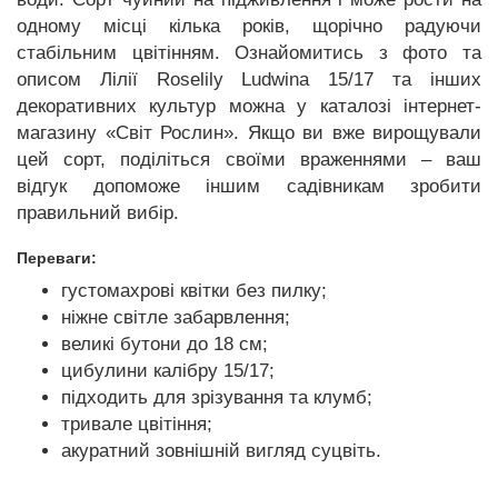
одному місці кілька років, щорічно радуючи
стабільним цвітінням. Ознайомитись з фото та
описом Лілії Roselily Ludwina 15/17 та інших
декоративних культур можна у каталозі інтернет-
магазину «Світ Рослин». Якщо ви вже вирощували
цей сорт, поділіться своїми враженнями – ваш
відгук допоможе іншим садівникам зробити
правильний вибір.
Переваги:
густомахрові квітки без пилку;
ніжне світле забарвлення;
великі бутони до 18 см;
цибулини калібру 15/17;
підходить для зрізування та клумб;
тривале цвітіння;
акуратний зовнішній вигляд суцвіть.