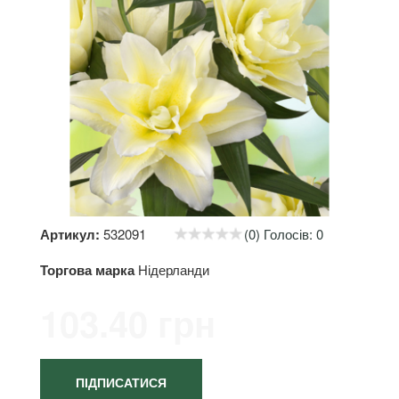
Артикул:
532091
(0) Голосів: 0
Торгова марка
Нідерланди
103.40 грн
ПІДПИСАТИСЯ