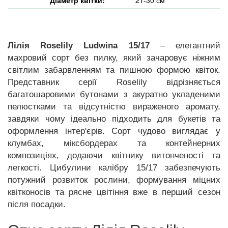
Лілія Roselily Ludwina 15/17
– елегантний
махровий сорт без пилку, який зачаровує ніжним
світлим забарвленням та пишною формою квіток.
Представник серії Roselily відрізняється
багатошаровими бутонами з акуратно укладеними
пелюстками та відсутністю вираженого аромату,
завдяки чому ідеально підходить для букетів та
оформлення інтер'єрів. Сорт чудово виглядає у
клумбах, міксбордерах та контейнерних
композиціях, додаючи квітнику витонченості та
легкості. Цибулини калібру 15/17 забезпечують
потужний розвиток рослини, формування міцних
квітконосів та рясне цвітіння вже в перший сезон
після посадки.