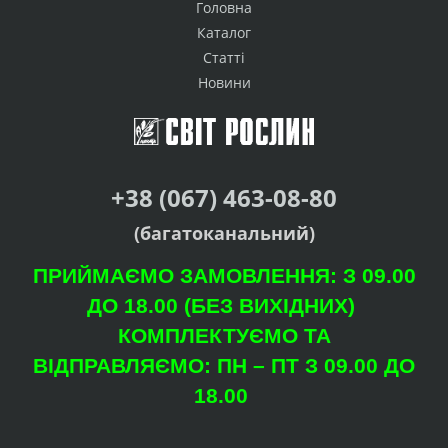
Головна
Каталог
Статті
Новини
+38 (067) 463-08-80
(багатоканальний)
ПРИЙМАЄМО ЗАМОВЛЕННЯ: З 09.00
ДО 18.00 (БЕЗ ВИХІДНИХ)
КОМПЛЕКТУЄМО ТА
ВІДПРАВЛЯЄМО: ПН – ПТ З 09.00 ДО
18.00