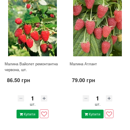
Малина Вайолет ремонтантна
Малина Атлант
червона, шт.
86.50 грн
79.00 грн
шт.
шт.
Купити
Купити