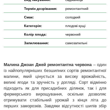
Термін дозрівання:
ремонтантний
Смак:
солодкий
Категорія:
плодові кущі
Колір плода:
червоний
Запилювання:
самозапильні
Малина Джоан Джей ремонтантна червона
– один
із найпопулярніших безшипних сортів ремонтантної
малини, який цінується за високу врожайність,
великі ягоди та зручність у догляді. Сорт відмінно
підходить як для присадибних ділянок, так і для
фермерського вирощування, оскільки дозволяє
отримувати стабільний урожай з кінця літа до
перших заморозків. Завдяки відсутності шипів збір