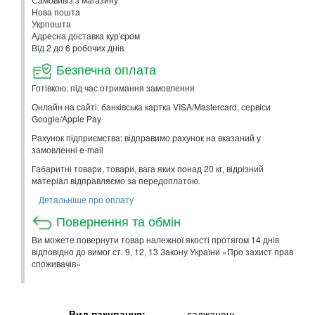
Нова пошта
Укрпошта
Адресна доставка кур'єром
Від 2 до 6 робочих днів.
Безпечна оплата
Готівкою: під час отримання замовлення
Онлайн на сайті: банківська картка VISA/Mastercard, сервіси
Google/Apple Pay
Рахунок підприємства: відправимо рахунок на вказаний у
замовленні e-mail
Габаритні товари, товари, вага яких понад 20 кг, відрізний
матеріал відправляємо за передоплатою.
Детальніше про оплату
Повернення та обмін
Ви можете повернути товар належної якості протягом 14 днів
відповідно до вимог ст. 9, 12, 13 Закону України «Про захист прав
споживачів»
Вид пакування:
саджанець