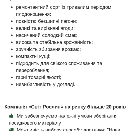
ремонтантний сорт із тривалим періодом
плодоношення;
повністю безшипні пагони;
великі та вирівняні ягоди;
насичений солодкий смак;
висока та стабільна врожайність;
зручність збирання врожаю;
компактні кущі;
підходить для свіжого споживання та
перероблення;
гарні товарні якості;
невибагливість у догляді.
Компанія «Світ Рослин» на ринку більше 20 років
Ми забезпечуємо належні умови зберігання
посадкового матеріалу
Можливість вибору способу доставки: "Нова