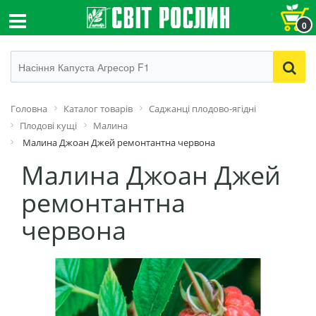
0
Головна
Каталог товарів
Саджанці плодово-ягідні
Плодові кущі
Малина
Малина Джоан Джей ремонтантна червона
Малина Джоан Джей
ремонтантна
червона