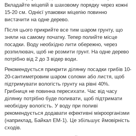
Вкладайте міцелій в шаховому порядку через кожні
15-20 см. Однієї упаковки міцелію повинно
вистачити на одне дерево.
Після цього прикрийте все тим шаром грунту, що
зняли на самому початку. Тепер полийте місце
посадки. Воду необхідно лити обережно, через
розпилювач, щоб не розмити грунт. На одне дерево
потрібно від 2 до 3 відер води.
Рекомендується прикрити ділянку посадки грибів 10-
20-сантиметровим шаром соломи або листя, щоб
підтримувати вологість грунту на рівні 40%.
Грибниця не повинна пересихати. Час від часу
ділянку потрібно буде поливати, щоб підтримати
необхідну вологість. У воду при поливі
рекомендується додавати ефективні мікроорганізми
(наприклад, Байкал ЕМ-1). Це збільшує ймовірність
сходів.