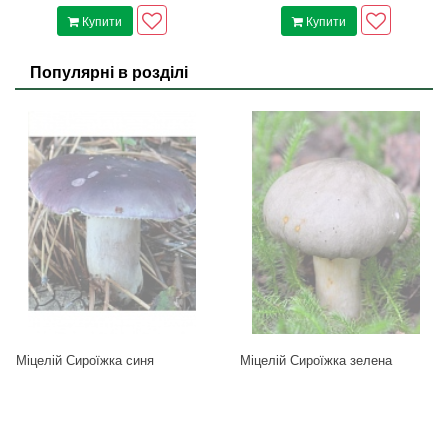
Купити
Купити
Популярні в розділі
Міцелій Сироїжка синя
Міцелій Сироїжка зелена