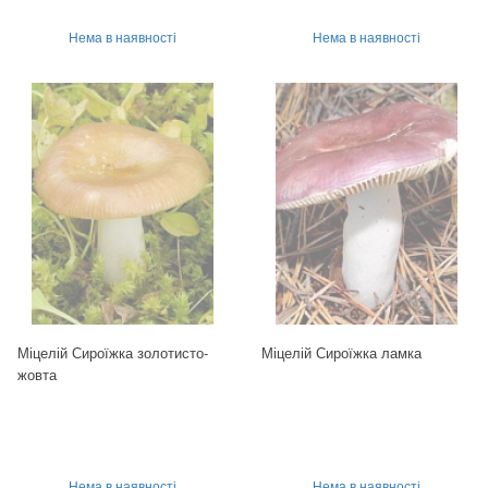
Нема в наявності
Нема в наявності
Міцелій Сироїжка золотисто-
Міцелій Сироїжка ламка
жовта
Нема в наявності
Нема в наявності