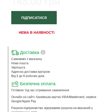
145.00 грн
ПІДПИСАТИСЯ
НЕМА В НАЯВНОСТІ
Доставка
i
Самовивіз з магазину
Нова пошта
Укрпошта
Адресна доставка кур'єром
Від 2 до 6 робочих днів.
Безпечна оплата
Готівкою: під час отримання замовлення
Онлайн на сайті: банківська картка VISA/Mastercard, сервіси
Google/Apple Pay
Рахунок підприємства: відправимо рахунок на вказаний у
замовленні e-mail