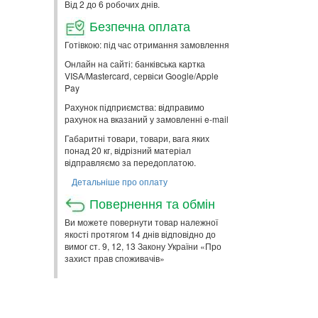
Від 2 до 6 робочих днів.
Безпечна оплата
Готівкою: під час отримання замовлення
Онлайн на сайті: банківська картка
VISA/Mastercard, сервіси Google/Apple
Pay
Рахунок підприємства: відправимо
рахунок на вказаний у замовленні e-mail
Габаритні товари, товари, вага яких
понад 20 кг, відрізний матеріал
відправляємо за передоплатою.
Детальніше про оплату
Повернення та обмін
Ви можете повернути товар належної
якості протягом 14 днів відповідно до
вимог ст. 9, 12, 13 Закону України «Про
захист прав споживачів»