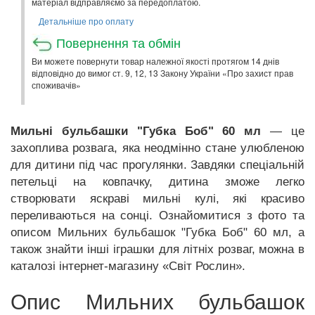
матеріал відправляємо за передоплатою.
Детальніше про оплату
Повернення та обмін
Ви можете повернути товар належної якості протягом 14 днів
відповідно до вимог ст. 9, 12, 13 Закону України «Про захист прав
споживачів»
Мильні бульбашки "Губка Боб" 60 мл
— це
захоплива розвага, яка неодмінно стане улюбленою
для дитини під час прогулянки. Завдяки спеціальній
петельці на ковпачку, дитина зможе легко
створювати яскраві мильні кулі, які красиво
переливаються на сонці. Ознайомитися з фото та
описом Мильних бульбашок "Губка Боб" 60 мл, а
також знайти інші іграшки для літніх розваг, можна в
каталозі інтернет-магазину «Світ Рослин».
Опис Мильних бульбашок