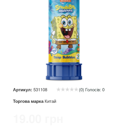
Артикул:
531108
(0) Голосів: 0
Торгова марка
Китай
19.00 грн