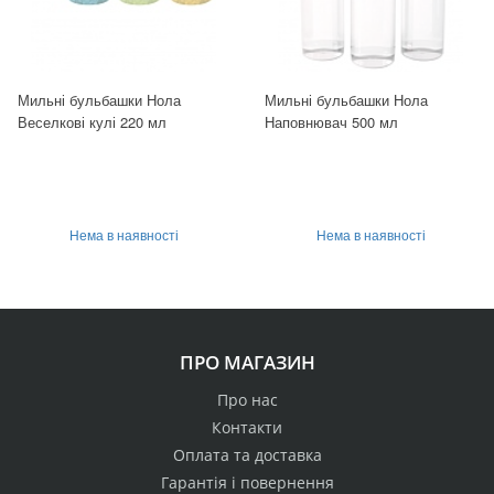
Мильні бульбашки Нола
Мильні бульбашки Нола
Веселкові кулі 220 мл
Наповнювач 500 мл
Нема в наявності
Нема в наявності
ПРО МАГАЗИН
Про нас
Контакти
Оплата та доставка
Гарантія і повернення