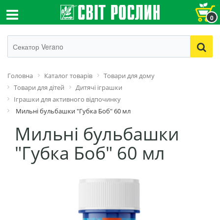
0
Головна
Каталог товарів
Товари для дому
Товари для дітей
Дитячі іграшки
Іграшки для активного відпочинку
Мильні бульбашки "Губка Боб" 60 мл
Мильні бульбашки
"Губка Боб" 60 мл