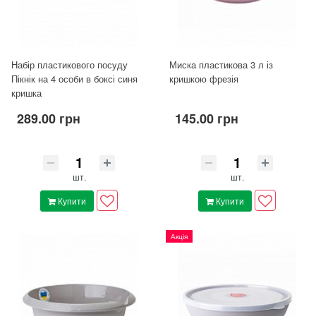
Набір пластикового посуду
Миска пластикова 3 л із
Пікнік на 4 особи в боксі синя
кришкою фрезія
кришка
289.00 грн
145.00 грн
шт.
шт.
Купити
Купити
Акція